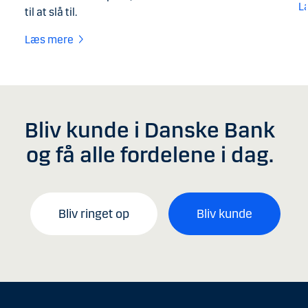
L
til at slå til.
Læs mere
Bliv kunde i Danske Bank
og få alle fordelene i dag.
Bliv ringet op
Bliv kunde