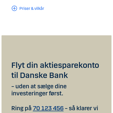
Priser & vilkår
Flyt din aktiesparekonto
til Danske Bank
– uden at sælge dine
investeringer først.
Ring på
70 123 456
– så klarer vi