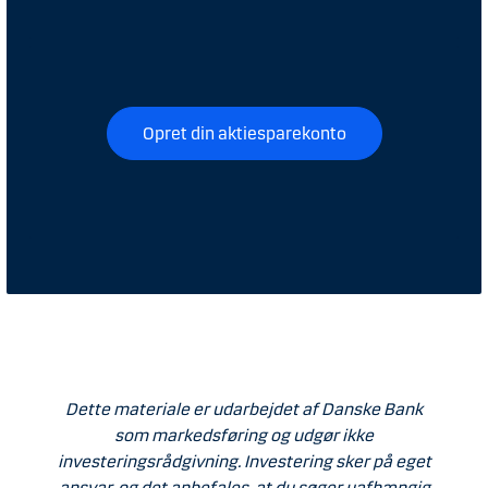
Opret din aktiesparekonto
Dette materiale er udarbejdet af Danske Bank
som markedsføring og udgør ikke
investeringsrådgivning. Investering sker på eget
ansvar, og det anbefales, at du søger uafhængig