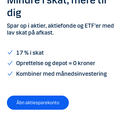
dig
Spar op i aktier, aktiefonde og ETF'er med
lav skat på afkast.
17 % i skat
Oprettelse og depot = 0 kroner
Kombiner med månedsinvestering
Åbn aktiesparekonto