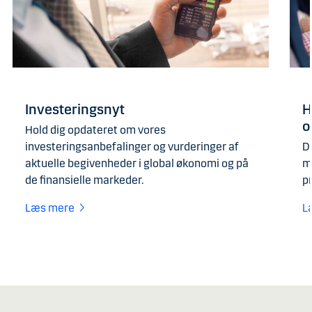
Investeringsnyt
H
o
Hold dig opdateret om vores
investeringsanbefalinger og vurderinger af
D
aktuelle begivenheder i global økonomi og på
m
de finansielle markeder.
p
Læs mere
L