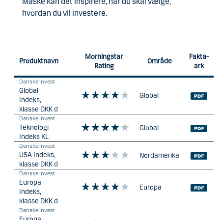
Måske kan det inspirere, når du skal vælge,
hvordan du vil investere.