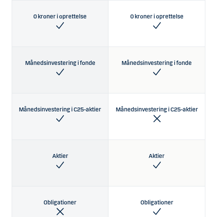
0 kroner i oprettelse
0 kroner i oprettelse
Månedsinvestering i fonde
Månedsinvestering i fonde
Månedsinvestering i C25-aktier
Månedsinvestering i C25-aktier
Aktier
Aktier
Obligationer
Obligationer