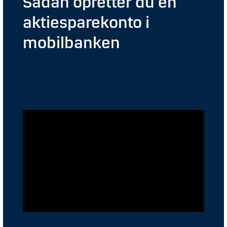
Sådan opretter du en
aktiesparekonto i
mobilbanken