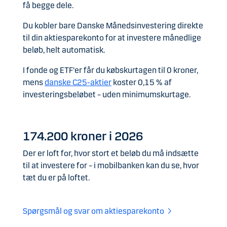
få begge dele.
Du kobler bare Danske Månedsinvestering direkte
til din aktiesparekonto for at investere månedlige
beløb, helt automatisk.
I fonde og ETF'er får du købskurtagen til 0 kroner,
mens
danske C25-aktier
koster 0,15 % af
investeringsbeløbet –
uden minimumskurtage.
174.200 kroner i 2026
Der er loft for, hvor stort et beløb du må indsætte
til at investere for – i mobilbanken kan du se, hvor
tæt du er på loftet
.
Spørgsmål og svar om aktiesparekonto