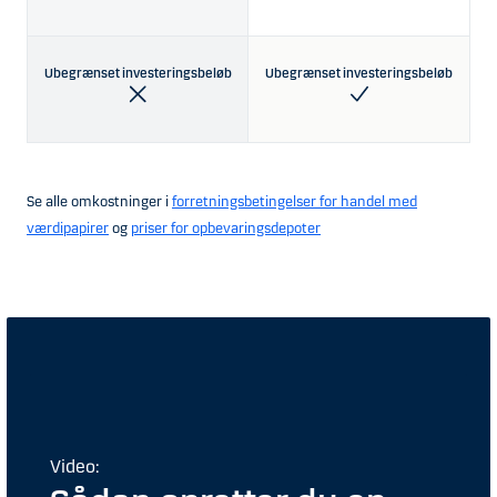
Ubegrænset investeringsbeløb
Ubegrænset investeringsbeløb
Se alle omkostninger i
forretningsbetingelser for handel med
værdipapirer
og
priser for opbevaringsdepoter
Video: