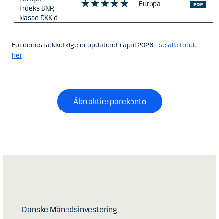
Fondenes rækkefølge er opdateret i april 2026 –
se alle fonde
her
.
Åbn aktiesparekonto
Danske Månedsinvestering