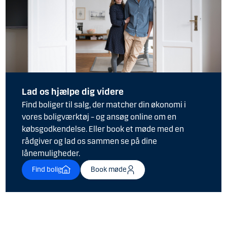
Lad os hjælpe dig videre
Find boliger til salg, der matcher din økonomi i
vores boligværktøj – og ansøg online om en
købsgodkendelse. Eller book et møde med en
rådgiver og lad os sammen se på dine
lånemuligheder.
Find bolig
Book møde