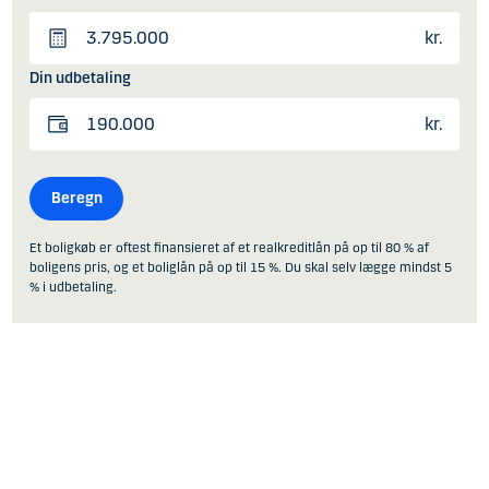
kr.
Din udbetaling
kr.
Beregn
Et boligkøb er oftest finansieret af et realkreditlån på op til 80 % af
boligens pris, og et boliglån på op til 15 %. Du skal selv lægge mindst 5
% i udbetaling.