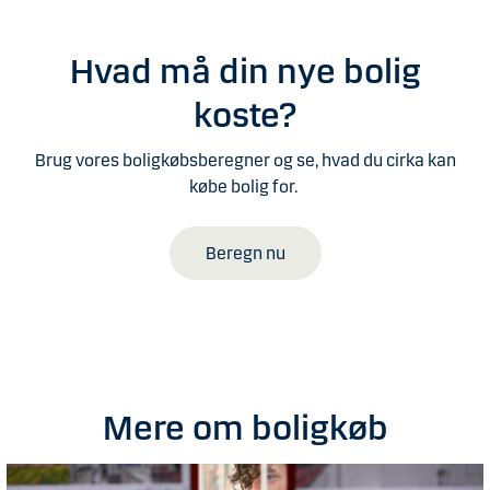
Hvad må din nye bolig
koste?
Brug vores boligkøbsberegner og se, hvad du cirka kan
købe bolig for.
Beregn nu
Mere om boligkøb