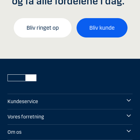
og få alle fordelene i dag.
Bliv ringet op
Bliv kunde
Kundeservice
Vores forretning
Om os