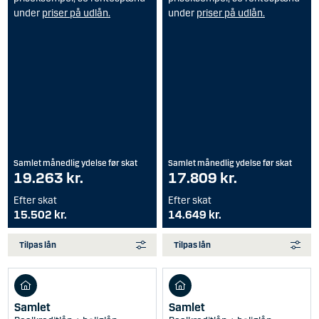
under
priser på udlån.
under
priser på udlån.
Samlet månedlig ydelse før skat
Samlet månedlig ydelse før skat
19.263 kr.
17.809 kr.
Efter skat
Efter skat
15.502 kr.
14.649 kr.
Tilpas lån
Tilpas lån
Samlet
Samlet