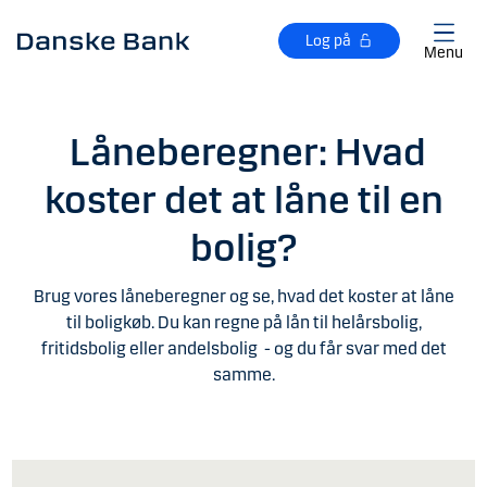
Gå til hovedindhold
Log på
Menu
Låneberegner: Hvad
koster det at låne til en
bolig?
Brug vores låneberegner og se, hvad det koster at låne
til boligkøb. Du kan regne på lån til helårsbolig,
fritidsbolig eller andelsbolig - og du får svar med det
samme.