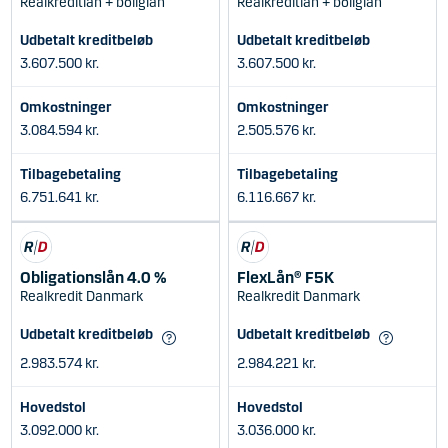
Realkreditlån + boliglån
Realkreditlån + boliglån
Udbetalt kreditbeløb
Udbetalt kreditbeløb
3.607.500 kr.
3.607.500 kr.
Omkostninger
Omkostninger
3.084.594 kr.
2.505.576 kr.
Tilbagebetaling
Tilbagebetaling
6.751.641 kr.
6.116.667 kr.
Obligationslån 4.0 %
FlexLån® F5K
Realkredit Danmark
Realkredit Danmark
Udbetalt kreditbeløb
Udbetalt kreditbeløb
2.983.574 kr.
2.984.221 kr.
Hovedstol
Hovedstol
3.092.000 kr.
3.036.000 kr.