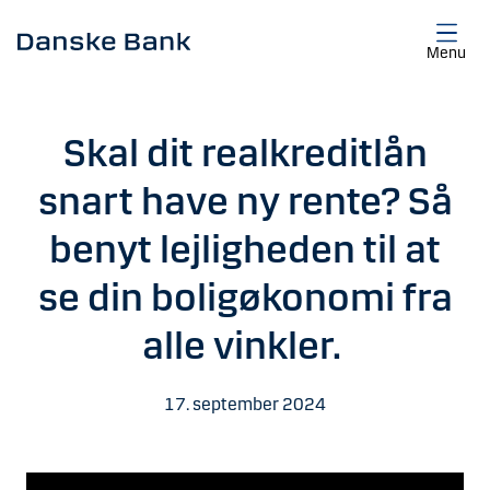
Gå til hovedindhold
Menu
Skal dit realkreditlån
snart have ny rente? Så
benyt lejligheden til at
se din boligøkonomi fra
alle vinkler.
17. september 2024