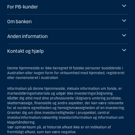
For PB-kunder
Om banken
Anden information
Kontakt og hjælp
Denne hjemmeside er ikke beregnet til fysiske personer bosiddende i
Australien eller nogen form for virksomhed med hjemsted, registreret
eller navnenoteret i Australien
Information på denne hjemmeside, inklusiv information om fonde, er
markedsføringsmateriale og udgør ikke investeringsrådgivning.
Rådfør dig altid med dine professionelle rådgivere omkring juridiske,
skattemæssige, finansielle og andre aspekter, der kan være relevante
for at vurdere egnetheden og hensigtsmæssigheden af en investering.
Orienter dig om dine investorrettigheder i prospektet, central
investorinformation/væsentlig investorinformation og information om
klagehåndtering.
Vær opmærksom på, at historisk afkast ikke er en indikation af
fremtidigt afkast, som kan være negative.