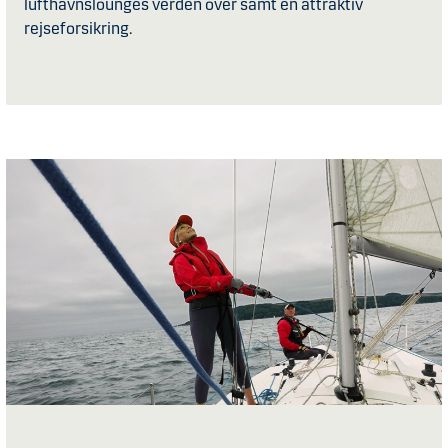
lufthavnslounges verden over samt en attraktiv
rejseforsikring.