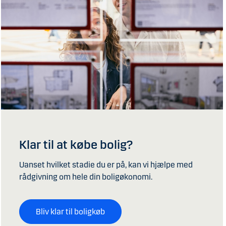
Klar til at købe bolig?
Uanset hvilket stadie du er på, kan vi hjælpe med
rådgivning om hele din boligøkonomi.
Bliv klar til boligkøb