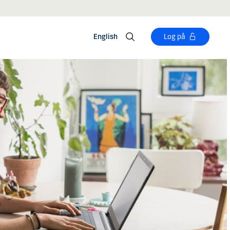
English
Log på