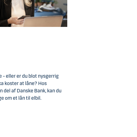
e – eller er du blot nysgerrig
ka koster at låne? Hos
en del af Danske Bank, kan du
 om et lån til elbil.