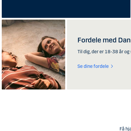
Fordele med Dan
Til dig, der er 18-38 år og
Se dine fordele
Få hjæ