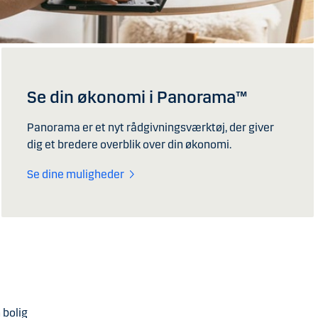
Se din økonomi i Panorama™
Panorama er et nyt rådgivningsværktøj, der giver
dig et bredere overblik over din økonomi.
Se dine muligheder
n bolig