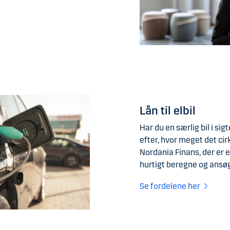
Lån til elbil
Har du en særlig bil i sigt
efter, hvor meget det cir
Nordania Finans, der er 
hurtigt beregne og ansøge
Se fordelene her