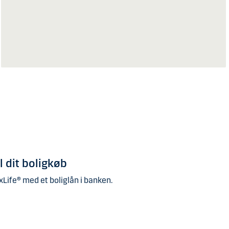
il dit boligkøb
Life® med et boliglån i banken.