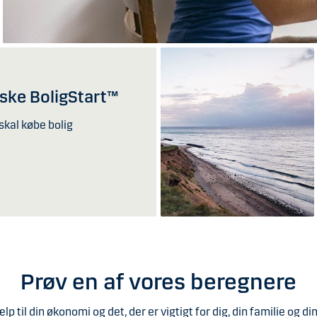
ske BoligStart™
 skal købe bolig
Prøv en af vores beregnere
lp til din økonomi og det, der er vigtigt for dig, din familie og di