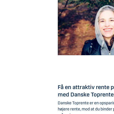
Få en attraktiv rente 
med Danske Toprente
Danske Toprente er en opspari
højere rente, mod at du binder