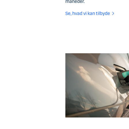
måneder.
Se, hvad vi kan tilbyde