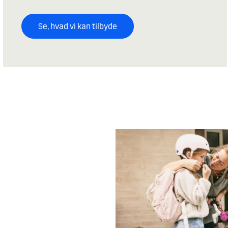
Se, hvad vi kan tilbyde