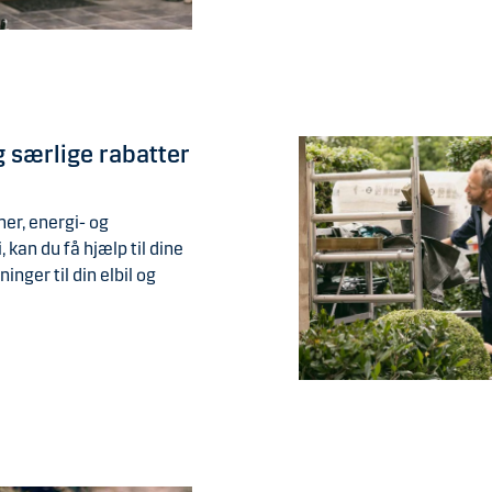
g særlige rabatter
er, energi- og
kan du få hjælp til dine
inger til din elbil og