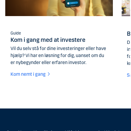
B
Guide
Kom i gang med at investere
D
Vil du selv stå for dine investeringer eller have
in
hjælp? Vi har en løsning for dig, uanset om du
f
er nybegynder eller erfaren investor.
kr
Kom nemt i gang
S