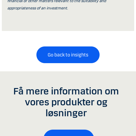
financial or other matters relevant to the suitability and
appropriateness of an investment.
Go back to insights
Få mere information om
vores produkter og
løsninger