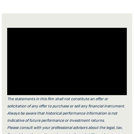
The statements in this film shall not constitute an offer or
solicitation of any offer to purchase or sell any financial instrument.
Always be aware that historical performance information is not
indicative of future performance or investment returns.
Please consult with your professional advisors about the legal, tax,