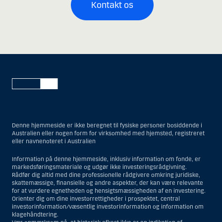
Kontakt os
Denne hjemmeside er ikke beregnet til fysiske personer bosiddende i
Australien eller nogen form for virksomhed med hjemsted, registreret
eller navnenoteret i Australien
Information på denne hjemmeside, inklusiv information om fonde, er
markedsføringsmateriale og udgør ikke investeringsrådgivning.
Rådfør dig altid med dine professionelle rådgivere omkring juridiske,
skattemæssige, finansielle og andre aspekter, der kan være relevante
for at vurdere egnetheden og hensigtsmæssigheden af en investering.
Orienter dig om dine investorrettigheder i prospektet, central
investorinformation/væsentlig investorinformation og information om
klagehåndtering.