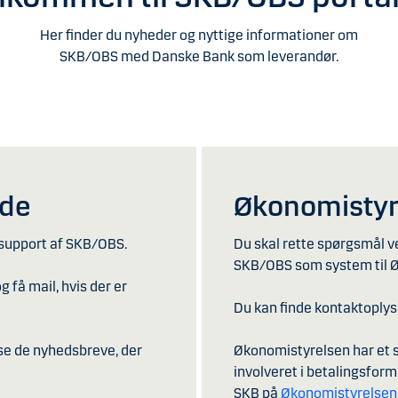
Her finder du nyheder og nyttige informationer om
SKB/OBS med Danske Bank som leverandør.
åde
Økonomistyr
 support af SKB/OBS.
Du skal rette spørgsmål v
SKB/OBS som system til 
få mail, hvis der er
Du kan finde kontaktoply
se de nyhedsbreve, der
Økonomistyrelsen har et s
involveret i betalingsformi
SKB på
Økonomistyrelsen