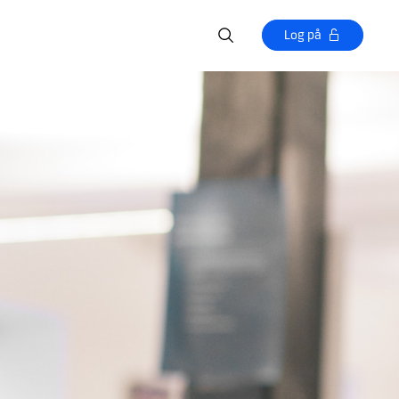
Log på