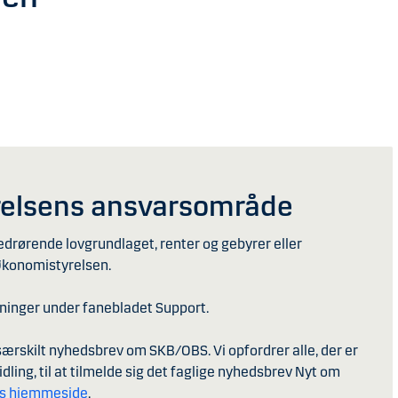
elsens ansvarsområde
edrørende lovgrundlaget, renter og gebyrer eller
Økonomistyrelsen.
sninger under fanebladet Support.
ærskilt nyhedsbrev om SKB/OBS. Vi opfordrer alle, der er
dling, til at tilmelde sig det faglige nyhedsbrev Nyt om
s hjemmeside
.