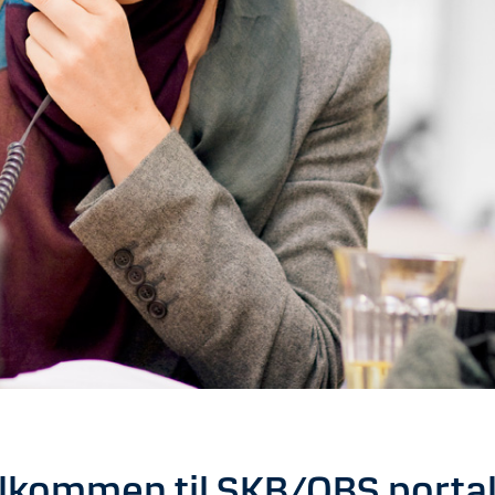
lkommen til SKB/OBS porta