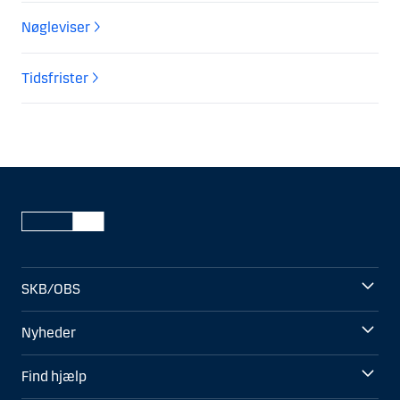
Nøgleviser
Tidsfrister
SKB/OBS
Nyheder
Find hjælp