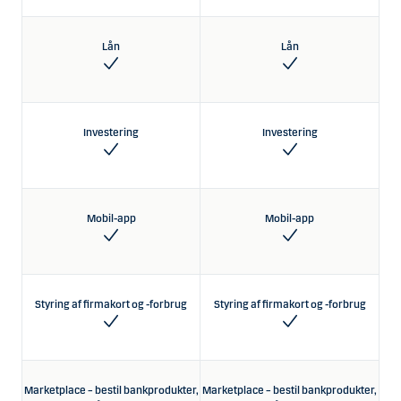
Lån
Lån
Investering
Investering
Mobil-app
Mobil-app
Styring af firmakort og -forbrug
Styring af firmakort og -forbrug
Marketplace – bestil bankprodukter,
Marketplace – bestil bankprodukter,