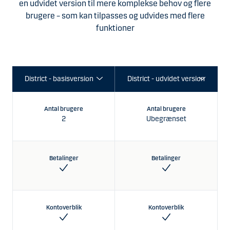
en
udvidet version til mere komplekse behov og flere
brugere – som kan tilpasses og udvides med flere
funktioner
Antal brugere
Antal brugere
2
Ubegrænset
Betalinger
Betalinger
Kontoverblik
Kontoverblik