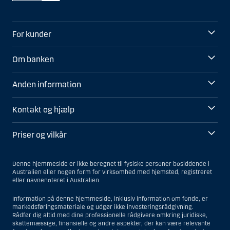
For kunder
Om banken
Anden information
Kontakt og hjælp
Priser og vilkår
Denne hjemmeside er ikke beregnet til fysiske personer bosiddende i
Australien eller nogen form for virksomhed med hjemsted, registreret
eller navnenoteret i Australien
Information på denne hjemmeside, inklusiv information om fonde, er
markedsføringsmateriale og udgør ikke investeringsrådgivning.
Rådfør dig altid med dine professionelle rådgivere omkring juridiske,
skattemæssige, finansielle og andre aspekter, der kan være relevante