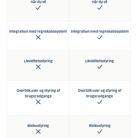
når du vil
når du vil
Integration med regnskabssystem
Integration med regnskabssystem
Likviditetsstyring
Likviditetsstyring
Overblik over og styring af
Overblik over og styring af
brugeradgange
brugeradgange
Risikostyring
Risikostyring