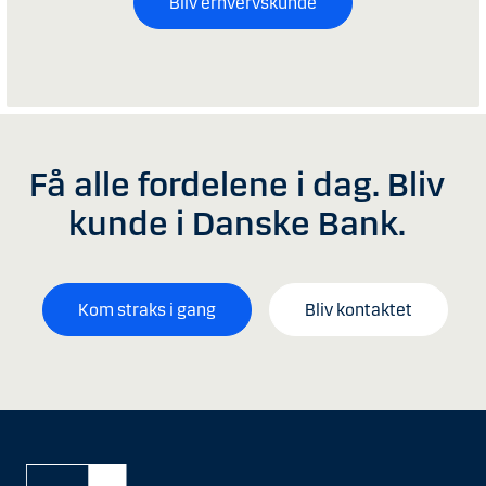
Bliv erhvervskunde
Få alle fordelene i dag. Bliv
kunde i Danske Bank.
Kom straks i gang
Bliv kontaktet