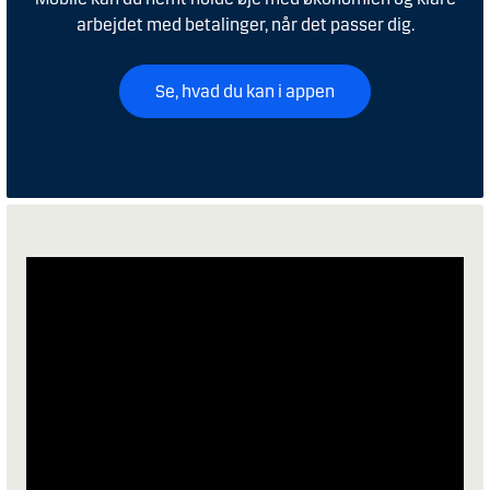
arbejdet med betalinger, når det passer dig.
Se, hvad du kan i appen