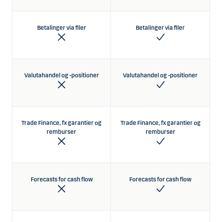
Betalinger via filer
Betalinger via filer
Valutahandel og -positioner
Valutahandel og -positioner
Trade Finance, fx garantier og
Trade Finance, fx garantier og
remburser
remburser
Forecasts for cash flow
Forecasts for cash flow