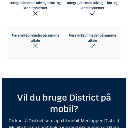
Integration med udvalgte løn- og
Integration med udvalgte løn- og
kreditsystemer
kreditsystemer
Flere virksomheder på samme
Flere virksomheder på samme
aftale
aftale
Vil du bruge District på
mobil?
Du kan få District som app til mobil. Med appen District
Mobile kan du nemt holde øje med økonomien og klare