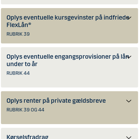
Oplys eventuelle kursgevinster på indfriede
FlexLån®
RUBRIK 39
Oplys eventuelle engangsprovisioner på lån
under to år
RUBRIK 44
Oplys renter på private gældsbreve
RUBRIK 39 OG 44
Kørselsfradrag