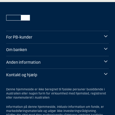
For PB-kunder
Om banken
Anden information
Kontakt og hjælp
Denne hjemmeside er ikke beregnet til fysiske personer bosiddende i
Australien eller nogen form for virksomhed med hjemsted, registreret
eller navnenoteret i Australien
Information på denne hjemmeside, inklusiv information om fonde, er
markedsføringsmateriale og udgør ikke investeringsrådgivning.