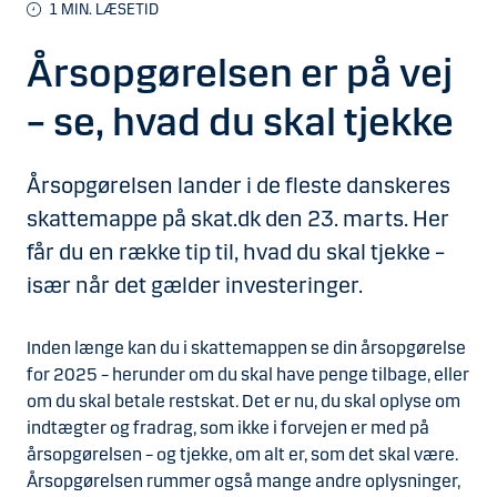
1
MIN. LÆSETID
Årsopgørelsen er på vej
– se, hvad du skal tjekke
Årsopgørelsen lander i de fleste danskeres
skattemappe på skat.dk den 23. marts. Her
får du en række tip til, hvad du skal tjekke –
især når det gælder investeringer.
Inden længe kan du i skattemappen se din årsopgørelse
for 2025 – herunder om du skal have penge tilbage, eller
om du skal betale restskat. Det er nu, du skal oplyse om
indtægter og fradrag, som ikke i forvejen er med på
årsopgørelsen – og tjekke, om alt er, som det skal være.
Årsopgørelsen rummer også mange andre oplysninger,