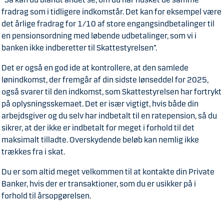
fradrag som i tidligere indkomstår. Det kan for eksempel være
det årlige fradrag for 1/10 af store engangsindbetalinger til
en pensionsordning med løbende udbetalinger, som vi i
banken ikke indberetter til Skattestyrelsen”.
Det er også en god ide at kontrollere, at den samlede
lønindkomst, der fremgår af din sidste lønseddel for 2025,
også svarer til den indkomst, som Skattestyrelsen har fortrykt
på oplysningsskemaet. Det er især vigtigt, hvis både din
arbejdsgiver og du selv har indbetalt til en ratepension, så du
sikrer, at der ikke er indbetalt for meget i forhold til det
maksimalt tilladte. Overskydende beløb kan nemlig ikke
trækkes fra i skat.
Du er som altid meget velkommen til at kontakte din Private
Banker, hvis der er transaktioner, som du er usikker på i
forhold til årsopgørelsen.