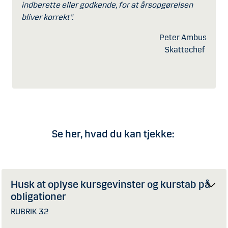
indberette eller godkende, for at årsopgørelsen
bliver korrekt”.
Peter Ambus
Skattechef
Se her, hvad du kan tjekke:
Husk at oplyse kursgevinster og kurstab på
obligationer
RUBRIK 32