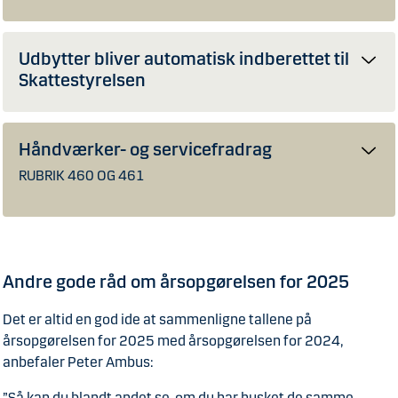
Udbytter bliver automatisk indberettet til
Skattestyrelsen
Håndværker- og servicefradrag
RUBRIK 460 OG 461
Andre gode råd om årsopgørelsen for 2025
Det er altid en god ide at sammenligne tallene på
årsopgørelsen for 2025 med årsopgørelsen for 2024,
anbefaler Peter Ambus:
”Så kan du blandt andet se, om du har husket de samme