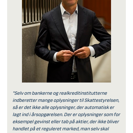
”Selv om bankerne og realkreditinstitutterne
indberetter mange oplysninger til Skattestyrelsen,
så er det ikke alle oplysninger, der automatisk er
lagt ind i årsopgørelsen. Der er oplysninger som for
eksempel gevinst eller tab på aktier, der ikke bliver
handlet på et reguleret marked, man selv skal