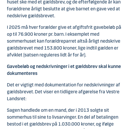
huset ske med et gældsbrev, og de efterfølgende år kan
forældrene årligt beslutte at give barnet en gave ved at
nedskrive gældsbrevet.
I 2025 må hver forælder give et afgiftsfrit gavebeløb på
op til 76.900 kroner pr. barn. I eksemplet med
sommerhuset kan forældreparret altså årligt nedskrive
gældsbrevet med 153.800 kroner, lige indtil gælden er
afviklet (satsen reguleres lidt år for år).
Gavebeløb og nedskrivninger i et gældsbrev skal kunne
dokumenteres
Det er vigtigt med dokumentation for nedskrivninger af
gældsbrevet. Det viser en tidligere afgørelse fra Vestre
Landsret:
Sagen handlede om en mand, der i 2013 solgte sit
sommerhus til sine to livsarvinger. En del af betalingen
bestod i et gældsbrev på 1.030.000 kroner, og ifølge