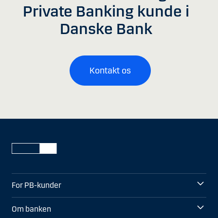
Private Banking kunde i
Danske Bank
Kontakt os
For PB-kunder
Om banken