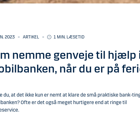
UN. 2023
–
ARTIKEL
–
1
MIN. LÆSETID
m nemme genveje til hjælp 
bilbanken, når du er på fer
e du, at det ikke kun er nemt at klare de små praktiske bank-ting
banken? Ofte er det også meget hurtigere end at ringe til
eservice.