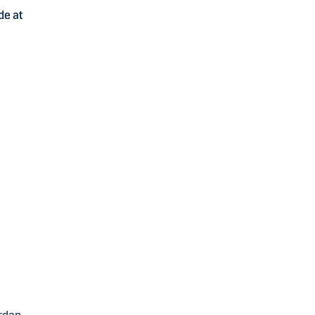
de at