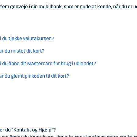
 fem genveje i din mobilbank, som er gode at kende, når du er u
il du tjekke valutakursen?
ar du mistet dit kort?
il du åbne dit Mastercard for brug i udlandet?
ar du glemt pinkoden til dit kort?
r du ”Kontakt og Hjælp”?