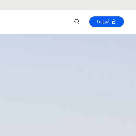
Log på