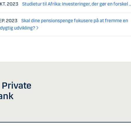
OKT. 2023
Studietur til Afrika: Investeringer, der gør en forskel 
SEP. 2023
Skal dine pensionspenge fokusere på at fremme en
ygtig udvikling?
v Private
ank