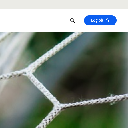
Log på