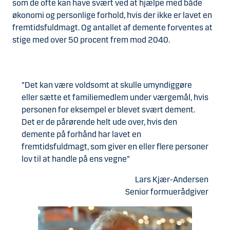
som de ofte kan have svært ved at hjælpe med både
økonomi og personlige forhold, hvis der ikke er lavet en
fremtidsfuldmagt. Og antallet af demente forventes at
stige med over 50 procent frem mod 2040.
”Det kan være voldsomt at skulle umyndiggøre
eller sætte et familiemedlem under værgemål, hvis
personen for eksempel er blevet svært dement.
Det er de pårørende helt ude over, hvis den
demente på forhånd har lavet en
fremtidsfuldmagt, som giver en eller flere personer
lov til at handle på ens vegne”
Lars Kjær-Andersen
Senior formuerådgiver