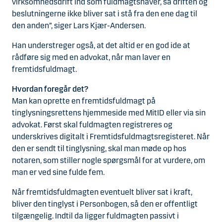
virksomhedsdrift ind som fuldmagtshaver, så driften og
beslutningerne ikke bliver sat i stå fra den ene dag til
den anden”, siger Lars Kjær-Andersen.
Han understreger også, at det altid er en god ide at
rådføre sig med en advokat, når man laver en
fremtidsfuldmagt.
Hvordan foregår det?
Man kan oprette en fremtidsfuldmagt på
tinglysningsrettens hjemmeside med MitID eller via sin
advokat. Først skal fuldmagten registreres og
underskrives digitalt i Fremtidsfuldmagtsregisteret. Når
den er sendt til tinglysning, skal man møde op hos
notaren, som stiller nogle spørgsmål for at vurdere, om
man er ved sine fulde fem.
Når fremtidsfuldmagten eventuelt bliver sat i kraft,
bliver den tinglyst i Personbogen, så den er offentligt
tilgængelig. Indtil da ligger fuldmagten passivt i