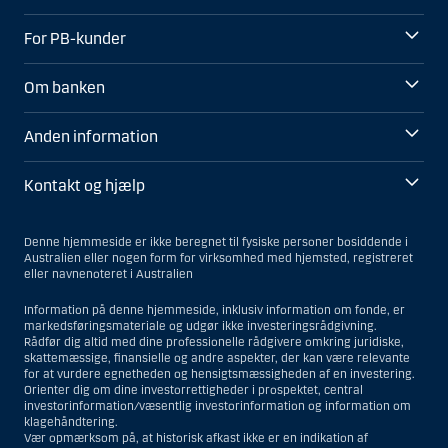
For PB-kunder
Om banken
Anden information
Kontakt og hjælp
Denne hjemmeside er ikke beregnet til fysiske personer bosiddende i
Australien eller nogen form for virksomhed med hjemsted, registreret
eller navnenoteret i Australien
Information på denne hjemmeside, inklusiv information om fonde, er
markedsføringsmateriale og udgør ikke investeringsrådgivning.
Rådfør dig altid med dine professionelle rådgivere omkring juridiske,
skattemæssige, finansielle og andre aspekter, der kan være relevante
for at vurdere egnetheden og hensigtsmæssigheden af en investering.
Orienter dig om dine investorrettigheder i prospektet, central
investorinformation/væsentlig investorinformation og information om
klagehåndtering.
Vær opmærksom på, at historisk afkast ikke er en indikation af