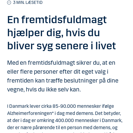
3
MIN. LÆSETID
En fremtidsfuldmagt
hjælper dig, hvis du
bliver syg senere i livet
Med en fremtidsfuldmagt sikrer du, at en
eller flere personer efter dit eget valg i
fremtiden kan træffe beslutninger på dine
vegne, hvis du ikke selv kan.
I Danmark lever cirka 85-90.000 mennesker ifølge
Alzheimerforeningen* i dag med demens. Det betyder,
at der i dag er omkring 400.000 mennesker i Danmark,
der er nære pårørende til en person med demens, og