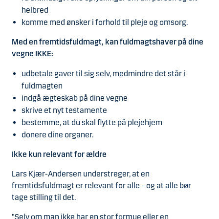
helbred
komme med ønsker i forhold til pleje og omsorg.
Med en fremtidsfuldmagt, kan fuldmagtshaver på dine
vegne IKKE:
udbetale gaver til sig selv, medmindre det står i
fuldmagten
indgå ægteskab på dine vegne
skrive et nyt testamente
bestemme, at du skal flytte på plejehjem
donere dine organer.
Ikke kun relevant for ældre
Lars Kjær-Andersen understreger, at en
fremtidsfuldmagt er relevant for alle – og at alle bør
tage stilling til det.
”Selv om man ikke har en stor formue eller en