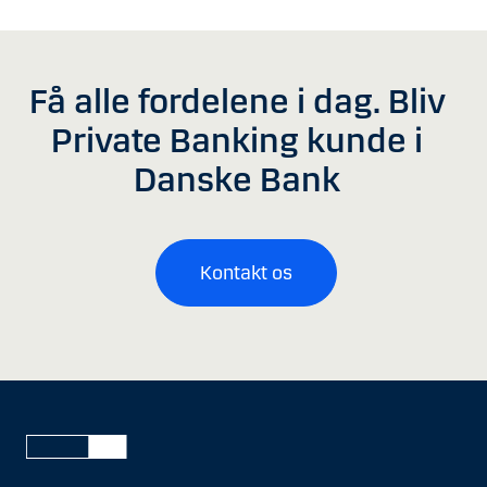
Få alle fordelene i dag. Bliv
Private Banking kunde i
Danske Bank
Kontakt os