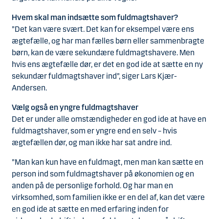
Hvem skal man indsætte som fuldmagtshaver?
”Det kan være svært. Det kan for eksempel være ens
ægtefælle, og har man fælles børn eller sammenbragte
børn, kan de være sekundære fuldmagtshavere. Men
hvis ens ægtefælle dør, er det en god ide at sætte en ny
sekundær fuldmagtshaver ind”, siger Lars Kjær-
Andersen.
Vælg også en yngre fuldmagtshaver
Det er under alle omstændigheder en god ide at have en
fuldmagtshaver, som er yngre end en selv – hvis
ægtefællen dør, og man ikke har sat andre ind.
”Man kan kun have en fuldmagt, men man kan sætte en
person ind som fuldmagtshaver på økonomien og en
anden på de personlige forhold. Og har man en
virksomhed, som familien ikke er en del af, kan det være
en god ide at sætte en med erfaring inden for