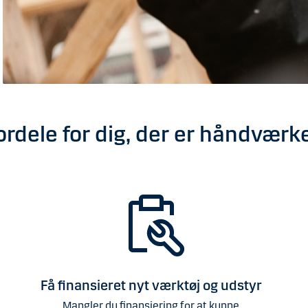
ordele for dig, der er håndværke
Få finansieret nyt værktøj og udstyr
Mangler du finansiering for at kunne