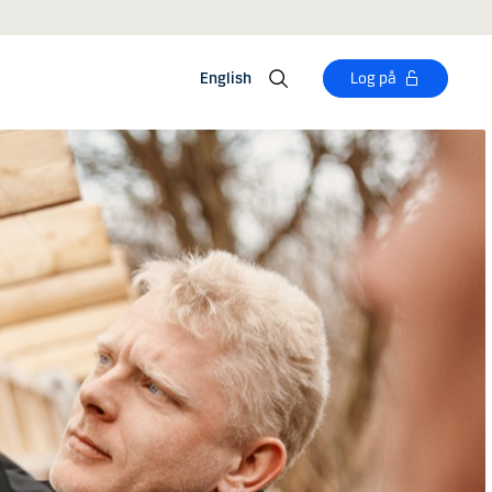
English
Log på