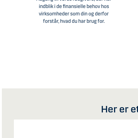
indblik i de finansielle behov hos
virksomheder som din og derfor
forstår, hvad du har brug for.
Her er e