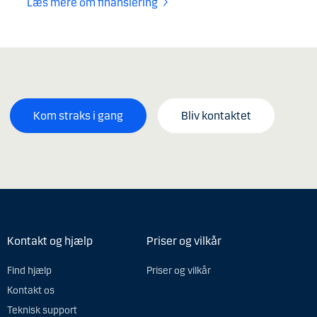
Læs mere om finansiering
Kom straks i gang
Bliv kontaktet
Kontakt og hjælp
Priser og vilkår
Find hjælp
Priser og vilkår
Kontakt os
Teknisk support