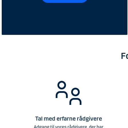
F
Tal med erfarne rådgivere
Adgang til vores rådgivere, der har