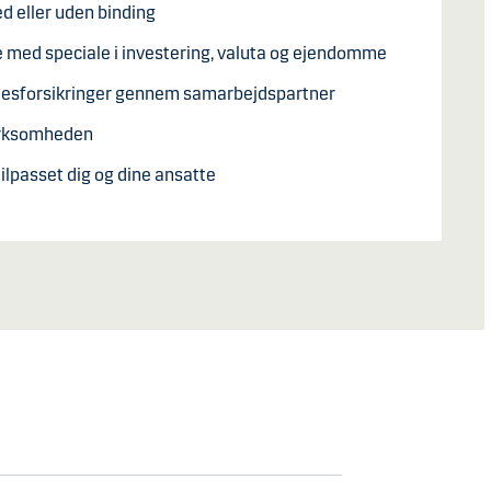
 eller uden binding
e med speciale i investering, valuta og ejendomme
desforsikringer gennem samarbejdspartner
virksomheden
ilpasset dig og dine ansatte