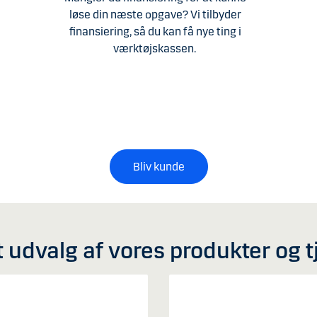
løse din næste opgave? Vi tilbyder
finansiering, så du kan få nye ting i
værktøjskassen.
Bliv kunde
t udvalg af vores produkter og t