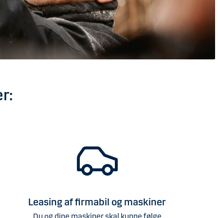
r:
Leasing af firmabil og maskiner
Du og dine maskiner skal kunne følge