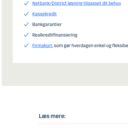
Netbank/District løsning tilpasset dit behov
Kassekredit
Bankgarantier
Realkreditfinansiering
Firmakort
, som gør hverdagen enkel og fleksib
Læs mere: