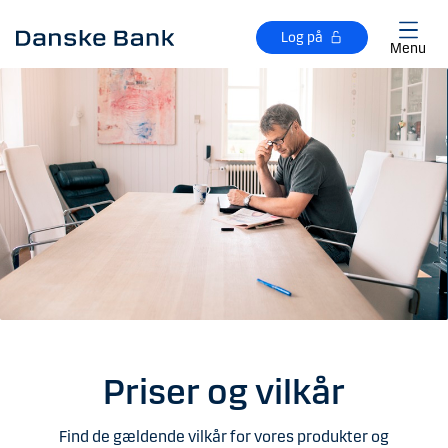
Gå til hovedindhold
Log på
Menu
Priser og vilkår
Find de gældende vilkår for vores produkter og