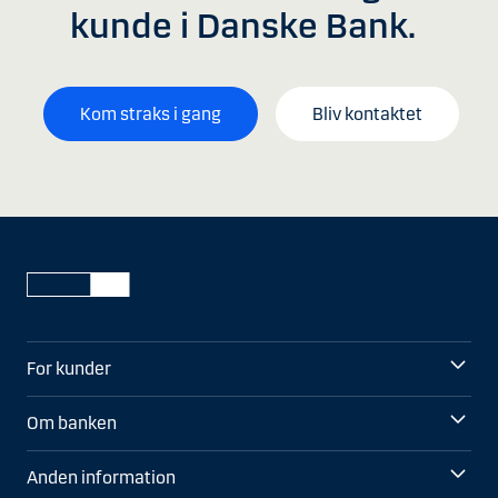
kunde i Danske Bank.
Kom straks i gang
Bliv kontaktet
For kunder
Om banken
Anden information