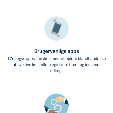
Brugervenlige apps
I Zenegys apps kan dine medarbejdere blandt andet se
interaktive lønsedler, registrere timer og indsende
udlæg.