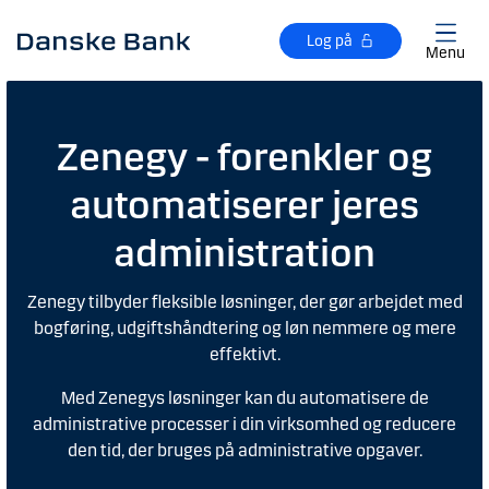
Gå til hovedindhold
Log på
Menu
Zenegy - forenkler og
automatiserer jeres
administration
Zenegy tilbyder fleksible løsninger, der gør arbejdet med
bogføring, udgiftshåndtering og løn nemmere og mere
effektivt.
Med Zenegys løsninger kan du automatisere de
administrative processer i din virksomhed og reducere
den tid, der bruges på administrative opgaver.