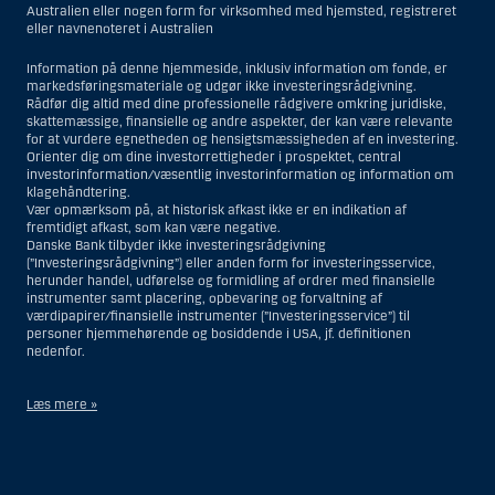
Australien eller nogen form for virksomhed med hjemsted, registreret
eller navnenoteret i Australien
Information på denne hjemmeside, inklusiv information om fonde, er
markedsføringsmateriale og udgør ikke investeringsrådgivning.
Rådfør dig altid med dine professionelle rådgivere omkring juridiske,
skattemæssige, finansielle og andre aspekter, der kan være relevante
for at vurdere egnetheden og hensigtsmæssigheden af en investering.
Orienter dig om dine investorrettigheder i prospektet, central
investorinformation/væsentlig investorinformation og information om
klagehåndtering.
Vær opmærksom på, at historisk afkast ikke er en indikation af
fremtidigt afkast, som kan være negative.
Danske Bank tilbyder ikke investeringsrådgivning
(”Investeringsrådgivning”) eller anden form for investeringsservice,
herunder handel, udførelse og formidling af ordrer med finansielle
instrumenter samt placering, opbevaring og forvaltning af
værdipapirer/finansielle instrumenter (”Investeringsservice”) til
personer hjemmehørende og bosiddende i USA, jf. definitionen
nedenfor.
Læs mere »
Materialet på denne hjemmeside er således ikke beregnet til at blive
distribueret til eller anvendt af personer hjemmehørende og
bosiddende i USA. Intet materiale på denne hjemmeside må fortolkes