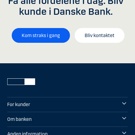
Få alle fordelene i dag. Bliv
kunde i Danske Bank.
Kom straks i gang
Bliv kontaktet
For kunder
Om banken
Anden information