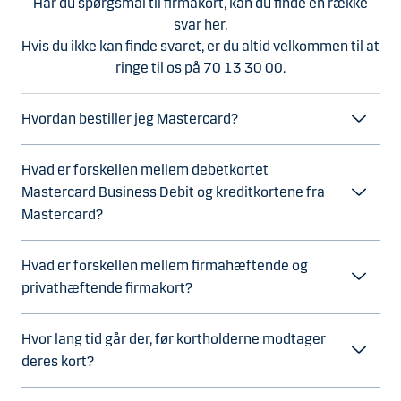
Har du spørgsmål til firmakort, kan du finde en række
svar her.
Hvis du ikke kan finde svaret, er du altid velkommen til at
ringe til os på 70 13 30 00.
Hvordan bestiller jeg Mastercard?
Hvad er forskellen mellem debetkortet
Mastercard Business Debit og kreditkortene fra
Mastercard?
Hvad er forskellen mellem firmahæftende og
privathæftende firmakort?
Hvor lang tid går der, før kortholderne modtager
deres kort?