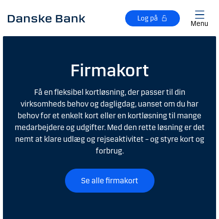
Gå til hovedindhold
Log på
Menu
Firmakort
Få en fleksibel kortløsning, der passer til din
virksomheds behov og dagligdag, uanset om du har
behov for et enkelt kort eller en kortløsning til mange
medarbejdere og udgifter. Med den rette løsning er det
nemt at klare udlæg og rejseaktivitet – og styre kort og
forbrug.
Se alle firmakort