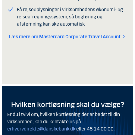
Få rejseoplysninger i virksomhedens økonomi- og
rejseafregningssystem, så bogføring og
afstemning kan ske automatisk
Læs mere om Mastercard Corporate Travel Account
Hvilken kortløsning skal du vælge?
Er du i tvivl om, hvilken kortløsning der er bedst til din
virksomhed, kan du kontakte os på
erhvervdirekte@danskebank.dk
eller 45 14 00 00.