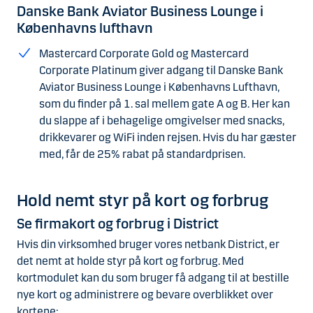
Danske Bank Aviator Business Lounge i
Københavns lufthavn
Mastercard Corporate Gold og Mastercard
Corporate Platinum giver adgang til Danske Bank
Aviator Business Lounge i Københavns Lufthavn,
som du finder på 1. sal mellem gate A og B. Her kan
du slappe af i behagelige omgivelser med snacks,
drikkevarer og WiFi inden rejsen. Hvis du har gæster
med, får de 25% rabat på standardprisen.
Hold nemt styr på kort og forbrug
Se firmakort og forbrug i District
Hvis din virksomhed bruger vores netbank District, er
det nemt at holde styr på kort og forbrug. Med
kortmodulet kan du som bruger få adgang til at bestille
nye kort og administrere og bevare overblikket over
kortene: