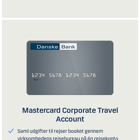
Mastercard Corporate Travel
Account
Saml udgifter til rejser booket gennem
virksomhedens rejsebureau på én rejsekonto