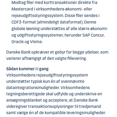
Modtag filer med korttransaktioner direkte fra
Mastercard i virksomhedens økonomi- eller
rejseudgiftsstyringssystem. Disse filer sendes i
CDF3-format (almindeligt dataformat). Denne
globale løsning understøttes af alle større økonomi-
og udgiftsstyringssystemer, herunder SAP Concur,
Oracle og Visma.
Danske Bank opkræver et gebyr for begge ydelser, som
varierer afhængigt af den valgte fillevering.
Sådan kommer I i gang
Virksomhedens rejseudgiftsstyringssystem
understøtter typisk kun én af ovennævnte
dataintegrationsmuligheder. Virksomhedens
tegningsberettigede skal udfylde og underskrive en
ansøgningsblanket og acceptere, at Danske Bank
videregiver transaktionsoplysninger til tredjemand
samt vælge én af de kompatible leveringsmuligheder.