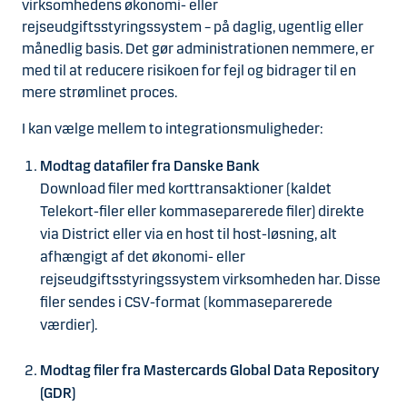
virksomhedens økonomi- eller
rejseudgiftsstyringssystem – på daglig, ugentlig eller
månedlig basis. Det gør administrationen nemmere, er
med til at reducere risikoen for fejl og bidrager til en
mere strømlinet proces.
I kan vælge mellem to integrationsmuligheder:
Modtag datafiler fra Danske Bank
Download filer med korttransaktioner (kaldet
Telekort-filer eller kommaseparerede filer) direkte
via District eller via en host til host-løsning, alt
afhængigt af det økonomi- eller
rejseudgiftsstyringssystem virksomheden har. Disse
filer sendes i CSV-format (kommaseparerede
værdier).
Modtag filer fra Mastercards Global Data Repository
(GDR)