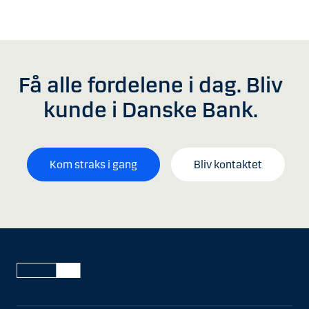
Få alle fordelene i dag. Bliv
kunde i Danske Bank.
Kom straks i gang
Bliv kontaktet