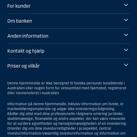
For kunder
Om banken
Anden information
Kontakt og hjælp
Priser og vilkår
Denne hjemmeside er ikke beregnet til fysiske personer bosiddende i
Australien eller nogen form for virksomhed med hjemsted, registreret
eller navnenoteret i Australien
Information på denne hjemmeside, inklusiv information om fonde, er
markedsføringsmateriale og udgør ikke investeringsrådgivning.
Rådfør dig altid med dine professionelle rådgivere omkring juridiske,
skattemæssige, finansielle og andre aspekter, der kan være relevante
for at vurdere egnetheden og hensigtsmæssigheden af en investering.
Orienter dig om dine investorrettigheder i prospektet, central
investorinformation/væsentlig investorinformation og information om