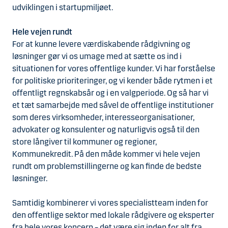
udviklingen i startupmiljøet.
Hele vejen rundt
For at kunne levere værdiskabende rådgivning og
løsninger gør vi os umage med at sætte os ind i
situationen for vores offentlige kunder. Vi har forståelse
for politiske prioriteringer, og vi kender både rytmen i et
offentligt regnskabsår og i en valgperiode. Og så har vi
et tæt samarbejde med såvel de offentlige institutioner
som deres virksomheder, interesseorganisationer,
advokater og konsulenter og naturligvis også til den
store långiver til kommuner og regioner,
Kommunekredit. På den måde kommer vi hele vejen
rundt om problemstillingerne og kan finde de bedste
løsninger.
Samtidig kombinerer vi vores specialistteam inden for
den offentlige sektor med lokale rådgivere og eksperter
fra hele vores koncern – det være sig inden for alt fra