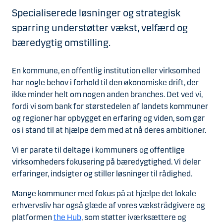
Specialiserede løsninger og strategisk
sparring understøtter vækst, velfærd og
bæredygtig omstilling.
En kommune, en offentlig institution eller virksomhed
har nogle behov i forhold til den økonomiske drift, der
ikke minder helt om nogen anden branches. Det ved vi,
fordi vi som bank for størstedelen af landets kommuner
og regioner har opbygget en erfaring og viden, som gør
os i stand til at hjælpe dem med at nå deres ambitioner.
Vi er parate til deltage i kommuners og offentlige
virksomheders fokusering på bæredygtighed. Vi deler
erfaringer, indsigter og stiller løsninger til rådighed.
Mange kommuner med fokus på at hjælpe det lokale
erhvervsliv har også glæde af vores vækstrådgivere og
platformen
the Hub
, som støtter iværksættere og