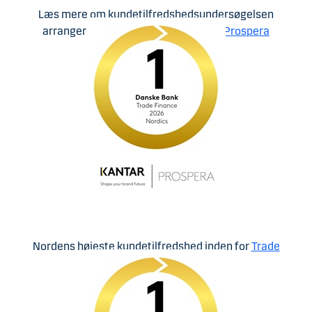
Læs mere om kundetilfredshedsundersøgelsen
arrangeret af analysevirksomheden
Prospera
Nordens højeste kundetilfredshed inden for
Trade
Finance