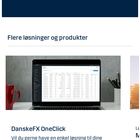
Flere løsninger og produkter
DanskeFX OneClick
Lø
M
Vil du gerne have en enkel løsning til dine