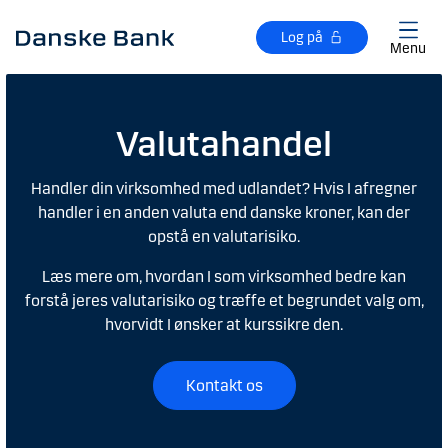
Gå til hovedindhold
Log på
Menu
Valutahandel
Handler din virksomhed med udlandet? Hvis I afregner
handler i en anden valuta end danske kroner, kan der
opstå en valutarisiko.
Læs mere om, hvordan I som virksomhed bedre kan
forstå jeres valutarisiko og træffe et begrundet valg om,
hvorvidt I ønsker at kurssikre den.
Kontakt os