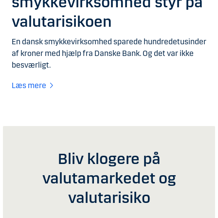
smykkevirksomhed styr på
valutarisikoen
En dansk smykkevirksomhed sparede hundredetusinder
af kroner med hjælp fra Danske Bank. Og det var ikke
besværligt.
Læs mere
Bliv klogere på
valutamarkedet og
valutarisiko