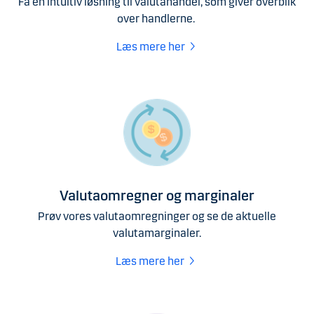
Få en intuitiv løsning til valutahandel, som giver overblik
over handlerne.
Læs mere her ​
Valutaomregner og marginaler
Prøv vores valutaomregninger og se de aktuelle
valutamarginaler.
Læs mere her ​