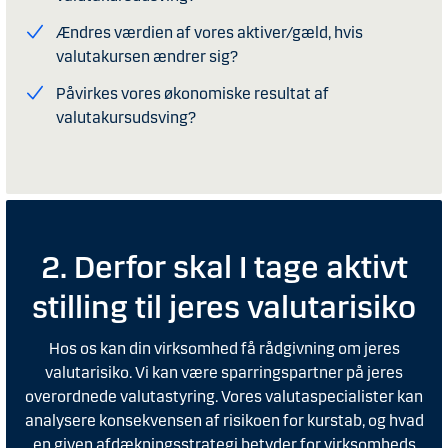
Ændres værdien af vores aktiver/gæld, hvis
valutakursen ændrer sig?
Påvirkes vores økonomiske resultat af
valutakursudsving?
2. Derfor skal I tage aktivt
stilling til jeres valutarisiko
Hos os kan din virksomhed få rådgivning om jeres
valutarisiko. Vi kan være sparringspartner på jeres
overordnede valutastyring. Vores valutaspecialister kan
analysere konsekvensen af risikoen for kurstab, og hvad
en given afdækningsstrategi betyder for virksomheds