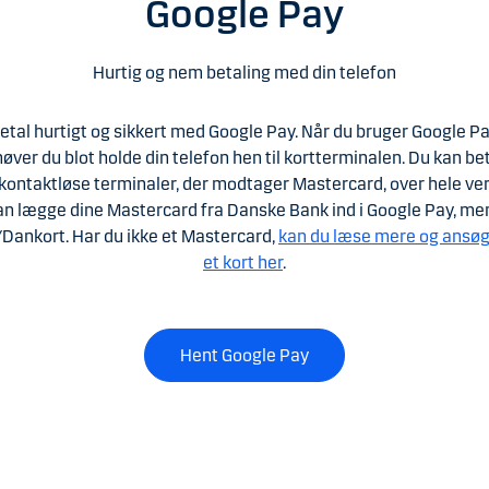
Google Pay
Hurtig og nem betaling med din telefon
etal hurtigt og sikkert med Google Pay. Når du bruger Google Pa
øver du blot holde din telefon hen til kortterminalen. Du kan be
kontaktløse terminaler, der modtager Mastercard, over hele ve
an lægge dine Mastercard fra Danske Bank ind i Google Pay, men
/Dankort. Har du ikke et Mastercard,
kan du læse mere og ansø
et kort her
.
Hent Google Pay