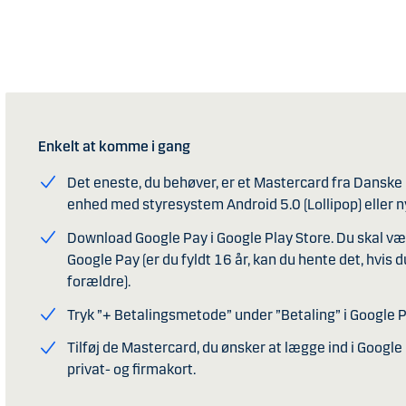
Enkelt at komme i gang
Det eneste, du behøver, er et Mastercard fra Danske
enhed med styresystem Android 5.0 (Lollipop) eller n
Download Google Pay i Google Play Store. Du skal vær
Google Pay (er du fyldt 16 år, kan du hente det, hvis d
forældre).
Tryk ”+ Betalingsmetode” under ”Betaling” i Google P
Tilføj de Mastercard, du ønsker at lægge ind i Google 
privat- og firmakort.