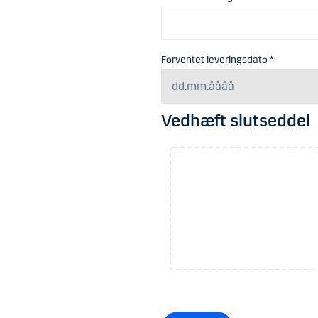
Forventet leveringsdato *
Vedhæft slutseddel