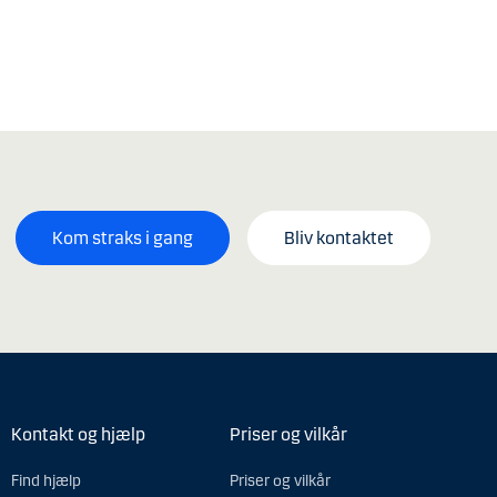
Kom straks i gang
Bliv kontaktet
Kontakt og hjælp
Priser og vilkår
Find hjælp
Priser og vilkår