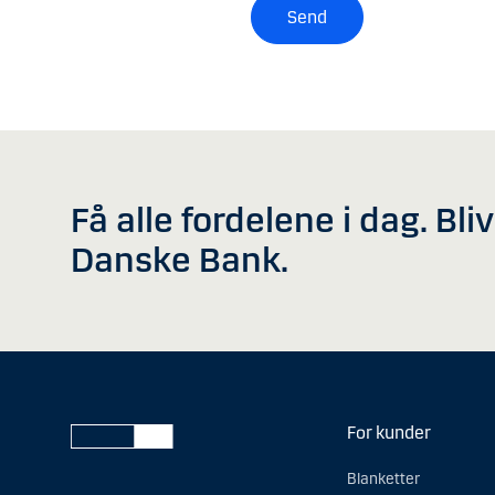
Send
Få alle fordelene i dag. Bli
Danske Bank.
For kunder
Blanketter