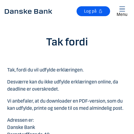
Gå til hovedindhold
Log på
Menu
Tak fordi
Tak, fordi du vil udfylde erklæringen.
Desværre kan du ikke udfylde erklæringen online, da
deadline er overskredet.
Vi anbefaler, at du downloader en PDF-version, som du
kan udfylde, printe og sende til os med almindelig post.
Adressen er:
Danske Bank