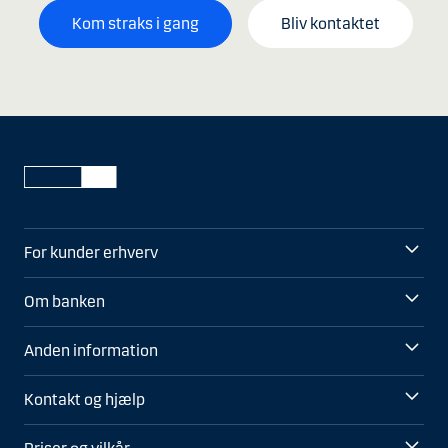
Kom straks i gang
Bliv kontaktet
For kunder erhverv
Om banken
Anden information
Kontakt og hjælp