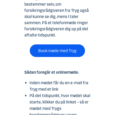
bestemmer selv, om
forsikringsrådgiveren fra Tryg også
skal kunne se dig, mens I taler
sammen. På et telefonmøde ringer
forsikringsrådgiveren dig op på det
aftalte tidspunkt.
Book møde med Tryg
Sådan foregår et onlinemøde:
Inden mødet får du en e-mail fra
Tryg med et link
På det tidspunkt, hvor mødet skal
starte, klikker du på linket – så er
mødet med Trygs
forsikringsrådgiver i gang