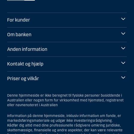
For kunder
Om banken
Anden information
Kontakt og hjælp
Priser og vilkår
Denne hjemmeside er ikke beregnet til fysiske personer bosiddende i
Australien eller nogen form for virksomhed med hjemsted, registreret
eller navnenoteret i Australien
Information på denne hjemmeside, inklusiv information om fonde, er
markedsføringsmateriale og udgør ikke investeringsrådgivning.
Rådfør dig altid med dine professionelle rådgivere omkring juridiske,
skattemæssige, finansielle og andre aspekter, der kan være relevante