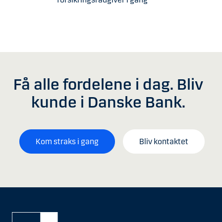
Få alle fordelene i dag. Bliv
kunde i Danske Bank.
Kom straks i gang
Bliv kontaktet