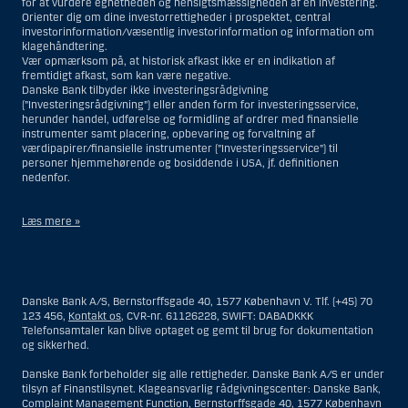
for at vurdere egnetheden og hensigtsmæssigheden af en investering.
Orienter dig om dine investorrettigheder i prospektet, central
investorinformation/væsentlig investorinformation og information om
klagehåndtering.
Vær opmærksom på, at historisk afkast ikke er en indikation af
fremtidigt afkast, som kan være negative.
Danske Bank tilbyder ikke investeringsrådgivning
(”Investeringsrådgivning”) eller anden form for investeringsservice,
herunder handel, udførelse og formidling af ordrer med finansielle
instrumenter samt placering, opbevaring og forvaltning af
værdipapirer/finansielle instrumenter (”Investeringsservice”) til
personer hjemmehørende og bosiddende i USA, jf. definitionen
nedenfor.
Læs mere »
Materialet på denne hjemmeside er således ikke beregnet til at blive
distribueret til eller anvendt af personer hjemmehørende og
bosiddende i USA. Intet materiale på denne hjemmeside må fortolkes
Danske Bank A/S, Bernstorffsgade 40, 1577 København V. Tlf. (+45) 70
og opfattes som et tilbud om Investeringsrådgivning eller
123 456,
Kontakt os
, CVR-nr. 61126228, SWIFT: DABADKKK
Investeringsservice til en person hjemmehørende og bosiddende i USA.
Telefonsamtaler kan blive optaget og gemt til brug for dokumentation
og sikkerhed.
I forhold til Investeringsrådgivning skal en person hjemmehørende og
bosiddende i USA forstås som enhver af følgende:
Danske Bank forbeholder sig alle rettigheder. Danske Bank A/S er under
tilsyn af Finanstilsynet. Klageansvarlig rådgivningscenter: Danske Bank,
En fysisk person hjemmehørende og bosiddende i USA.
Complaint Management Function, Bernstorffsgade 40, 1577 København