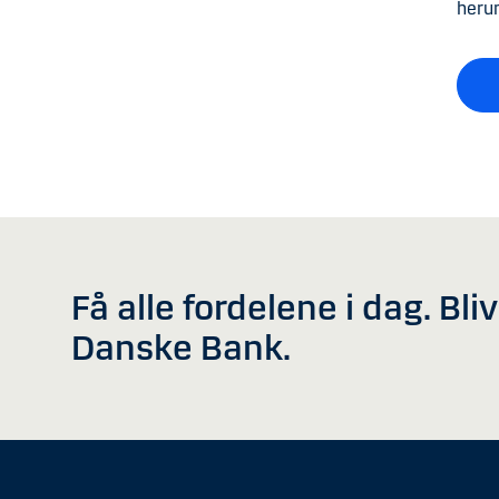
herun
Få alle fordelene i dag. Bli
Danske Bank.