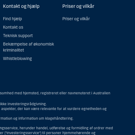
Kontakt og hjælp
Priser og vilkår
Find hjælp
Priser og vilkår
Kontakt os
Teknisk support
Bekæmpelse af økonomisk
kriminalitet
Whistleblowing
ksomhed med hjemsted, registreret eller navnenoteret i Australien
kke investeringsrådgivning.
re aspekter, der kan være relevante for at vurdere egnetheden og
formation og information om klagehåndtering.
ringsservice, herunder handel, udførelse og formidling af ordrer med
ter (”Investeringsservice”) til personer hjemmehørende og