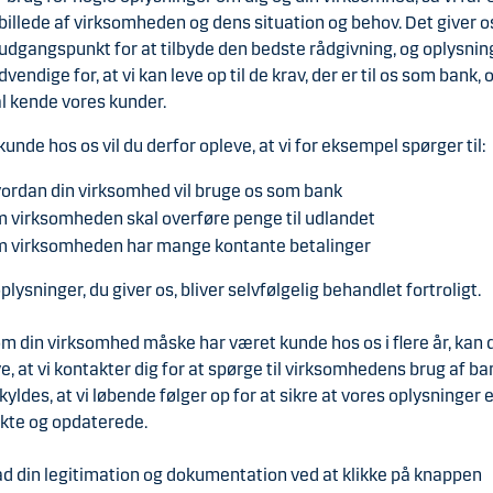
 billede af virksomheden og dens situation og behov. Det giver o
udgangspunkt for at tilbyde den bedste rådgivning, og oplysni
dvendige for, at vi kan leve op til de krav, der er til os som bank,
al kende vores kunder.
unde hos os vil du derfor opleve, at vi for eksempel spørger til:
ordan din virksomhed vil bruge os som bank
 virksomheden skal overføre penge til udlandet
 virksomheden har mange kontante betalinger
oplysninger, du giver os, bliver selvfølgelig behandlet fortroligt.
m din virksomhed måske har været kunde hos os i flere år, kan 
e, at vi kontakter dig for at spørge til virksomhedens brug af ba
kyldes, at vi løbende følger op for at sikre at vores oplysninger 
kte og opdaterede.
d din legitimation og dokumentation ved at klikke på knappen