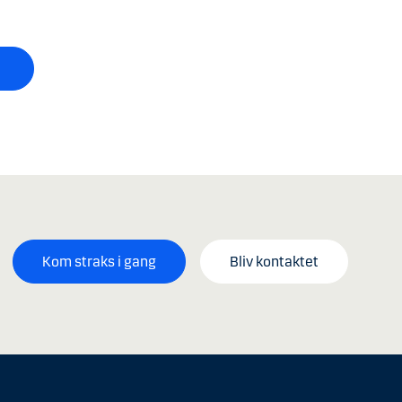
Kom straks i gang
Bliv kontaktet