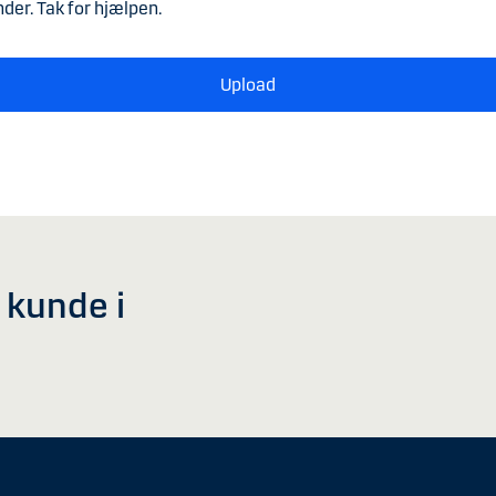
der. Tak for hjælpen.
Upload
v kunde i