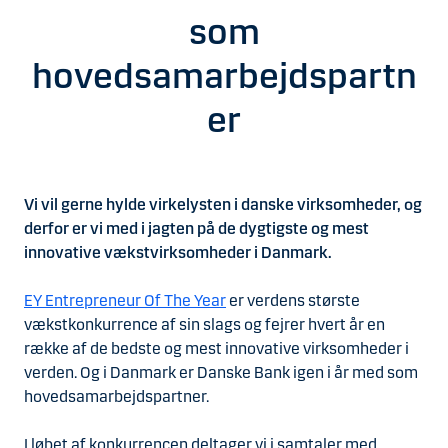
som
hovedsamarbejdspartn
er
Vi vil gerne hylde virkelysten i danske virksomheder, og
derfor er vi med i jagten på de dygtigste og mest
innovative vækstvirksomheder i Danmark.
EY Entrepreneur Of The Year
er verdens største
vækstkonkurrence af sin slags og fejrer hvert år en
række af de bedste og mest innovative virksomheder i
verden. Og i Danmark er Danske Bank igen i år med som
hovedsamarbejdspartner.
I løbet af konkurrencen deltager vi i samtaler med