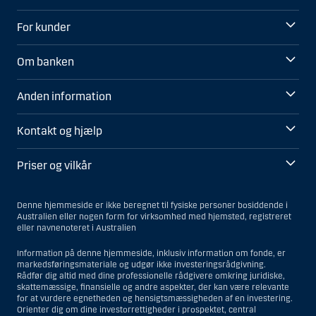
For kunder
Om banken
Anden information
Kontakt og hjælp
Priser og vilkår
Denne hjemmeside er ikke beregnet til fysiske personer bosiddende i
Australien eller nogen form for virksomhed med hjemsted, registreret
eller navnenoteret i Australien
Information på denne hjemmeside, inklusiv information om fonde, er
markedsføringsmateriale og udgør ikke investeringsrådgivning.
Rådfør dig altid med dine professionelle rådgivere omkring juridiske,
skattemæssige, finansielle og andre aspekter, der kan være relevante
for at vurdere egnetheden og hensigtsmæssigheden af en investering.
Orienter dig om dine investorrettigheder i prospektet, central