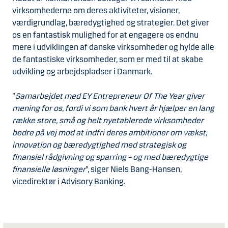
virksomhederne om deres aktiviteter, visioner,
værdigrundlag, bæredygtighed og strategier. Det giver
os en fantastisk mulighed for at engagere os endnu
mere i udviklingen af danske virksomheder og hylde alle
de fantastiske virksomheder, som er med til at skabe
udvikling og arbejdspladser i Danmark.
”
Samarbejdet med EY Entrepreneur Of The Year giver
mening for os, fordi vi som bank hvert år hjælper en lang
række store, små og helt nyetablerede virksomheder
bedre på vej mod at indfri deres ambitioner om vækst,
innovation og bæredygtighed med strategisk og
finansiel rådgivning og sparring – og med bæredygtige
finansielle løsninger
”, siger Niels Bang-Hansen,
vicedirektør i Advisory Banking.