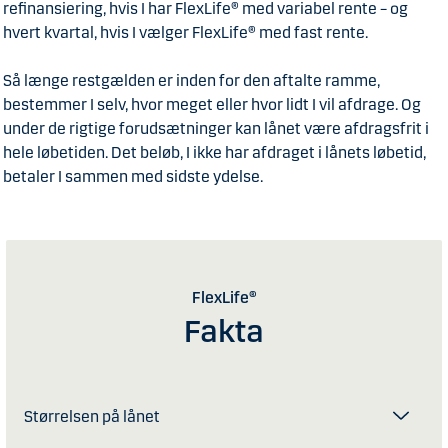
refinansiering, hvis I har FlexLife® med variabel rente – og
hvert kvartal, hvis I vælger FlexLife® med fast rente.
Så længe restgælden er inden for den aftalte ramme,
bestemmer I selv, hvor meget eller hvor lidt I vil afdrage. Og
under de rigtige forudsætninger kan lånet være afdragsfrit i
hele løbetiden. Det beløb, I ikke har afdraget i lånets løbetid,
betaler I sammen med sidste ydelse.
FlexLife®
Fakta
Størrelsen på lånet