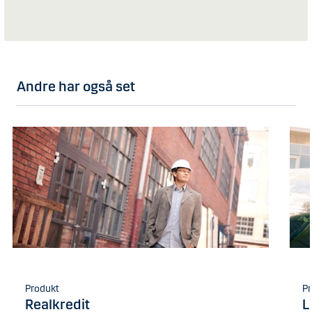
Andre har også set
Produkt
Pr
Realkredit
L