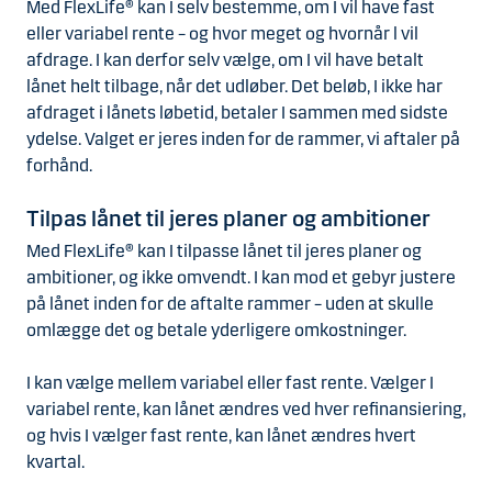
Med FlexLife® kan I selv bestemme, om I vil have fast
eller variabel rente – og hvor meget og hvornår l vil
afdrage. I kan derfor selv vælge, om I vil have betalt
lånet helt tilbage, når det udløber. Det beløb, I ikke har
afdraget i lånets løbetid, betaler I sammen med sidste
ydelse. Valget er jeres inden for de rammer, vi aftaler på
forhånd.
Tilpas lånet til jeres planer og ambitioner
Med FlexLife® kan I tilpasse lånet til jeres planer og
ambitioner, og ikke omvendt. I kan mod et gebyr justere
på lånet inden for de aftalte rammer – uden at skulle
omlægge det og betale yderligere omkostninger.
I kan vælge mellem variabel eller fast rente. Vælger I
variabel rente, kan lånet ændres ved hver refinansiering,
og hvis I vælger fast rente, kan lånet ændres hvert
kvartal.