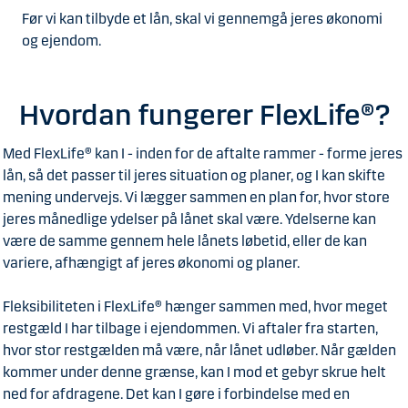
Før vi kan tilbyde et lån, skal vi gennemgå jeres økonomi
og ejendom.
Hvordan fungerer FlexLife®?
Med FlexLife® kan I - inden for de aftalte rammer - forme jeres
lån, så det passer til jeres situation og planer, og I kan skifte
mening undervejs. Vi lægger sammen en plan for, hvor store
jeres månedlige ydelser på lånet skal være. Ydelserne kan
være de samme gennem hele lånets løbetid, eller de kan
variere, afhængigt af jeres økonomi og planer.
Fleksibiliteten i FlexLife® hænger sammen med, hvor meget
restgæld I har tilbage i ejendommen. Vi aftaler fra starten,
hvor stor restgælden må være, når lånet udløber. Når gælden
kommer under denne grænse, kan I mod et gebyr skrue helt
ned for afdragene. Det kan I gøre i forbindelse med en