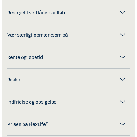
Restgæld ved lånets udløb
Vær særligt opmærksom på
Rente og løbetid
Risiko
Indfrielse og opsigelse
Prisen på FlexLife®