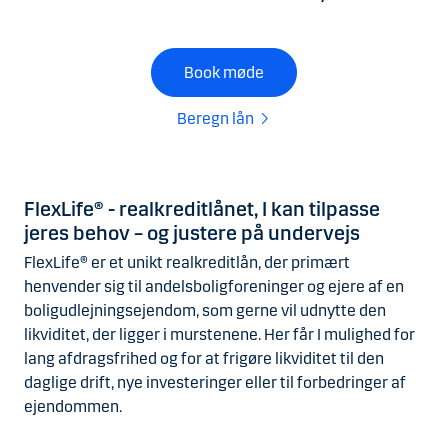
Book møde
Beregn lån
FlexLife® - realkreditlånet, I kan tilpasse
jeres behov – og justere på undervejs
FlexLife® er et unikt realkreditlån, der primært
henvender sig til andelsboligforeninger og ejere af en
boligudlejningsejendom, som gerne vil udnytte den
likviditet, der ligger i murstenene. Her får I mulighed for
lang afdragsfrihed og for at frigøre likviditet til den
daglige drift, nye investeringer eller til forbedringer af
ejendommen.