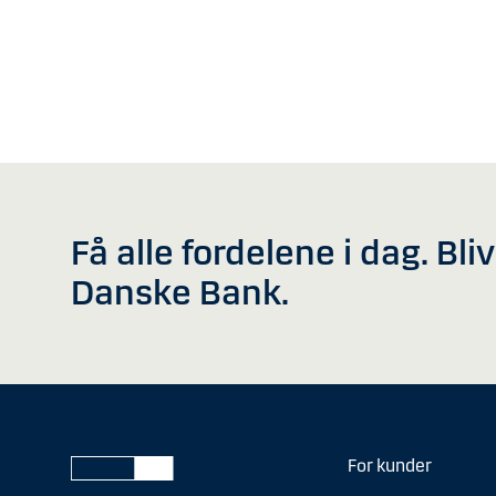
Få alle fordelene i dag. Bli
Danske Bank.
For kunder