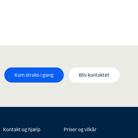
Kom straks i gang
Bliv kontaktet
Kontakt og hjælp
Priser og vilkår