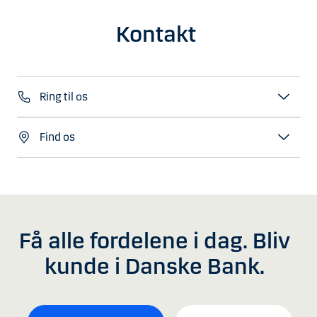
Kontakt
Ring til os
Find os
Få alle fordelene i dag. Bliv
kunde i Danske Bank.