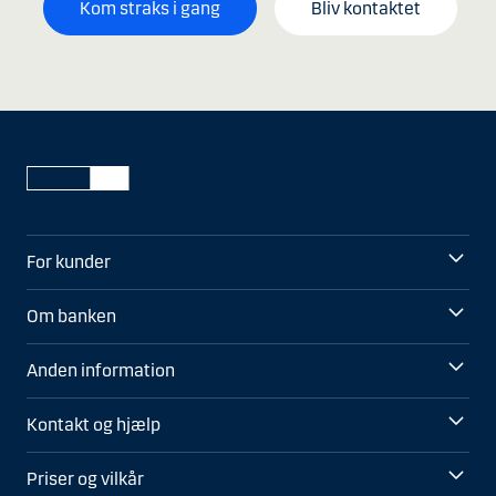
Kom straks i gang
Bliv kontaktet
For kunder
Om banken
Anden information
Kontakt og hjælp
Priser og vilkår