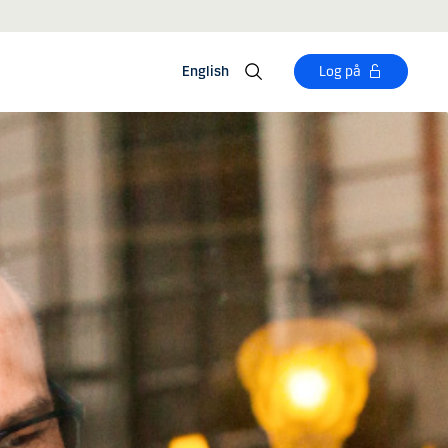
English
Log på