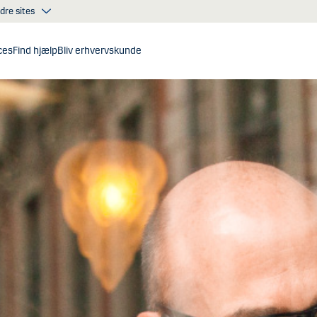
dre sites
ces
Find hjælp
Bliv erhvervskunde