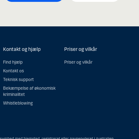
Kontakt og hjælp
Priser og vilkår
Find hjælp
Priser og vilkår
Kontakt os
Teknisk support
Bekæmpelse af økonomisk
kriminalitet
Whistleblowing
ksomhed med hjemsted, registreret eller navnenoteret i Australien