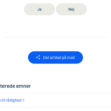
Ja
Nej
Del artikel på mail
aterede emner
 til rådighed