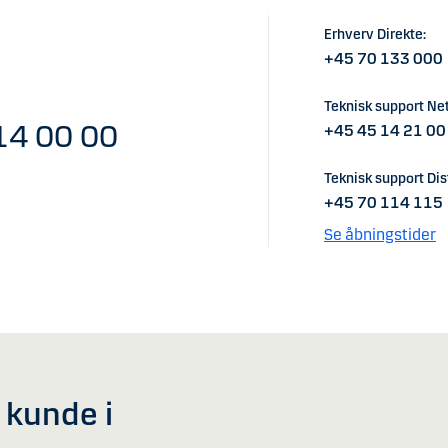
Erhverv Direkte:
+45 70 133 000
Teknisk support Ne
14 00 00
+45 45 14 21 00
Teknisk support Dist
+45 70 114 115
Se åbningstider
v kunde i