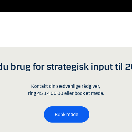
du brug for strategisk input til 
Kontakt din sædvanlige rådgiver,
ring 45 14 00 00 eller book et møde.
Book møde