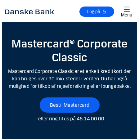
Gå til hovedindhold
Log på
Menu
Mastercard® Corporate
Classic
Mastercard Corporate Classic er et enkelt kreditkort der
kan bruges over 90 mio. steder i verden. Du har også
mulighed for tilkøb af rejseforsikring eller loungepakke.
Bestil Mastercard
– eller ring til os på 45 14 00 00