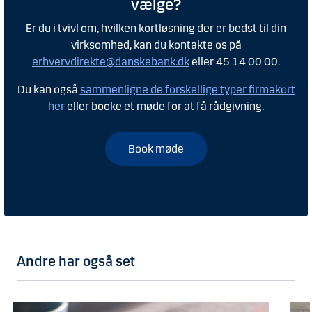
vælge?
Er du i tvivl om, hvilken kortløsning der er bedst til din
virksomhed, kan du kontakte os på
erhvervdirekte@danskebank.dk
eller 45 14 00 00.
Du kan også
sammenligne de forskellige typer firmakort
her
eller booke et møde for at få rådgivning.
Book møde
Andre har også set