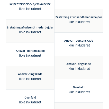
Rejseafbrydelse/ hjemkaldelse
R
Ikke inkluderet
Erstatning af udsendt medarbejder
Ikke inkluderet
Erstatning af udsendt medarbejder
Ers
Ikke inkluderet
Ansvar - personskade
Ikke inkluderet
Ansvar - personskade
Ikke inkluderet
Ansvar - tingskade
Ikke inkluderet
Ansvar - tingskade
Ikke inkluderet
Overfald
Ikke inkluderet
Overfald
Ikke inkluderet