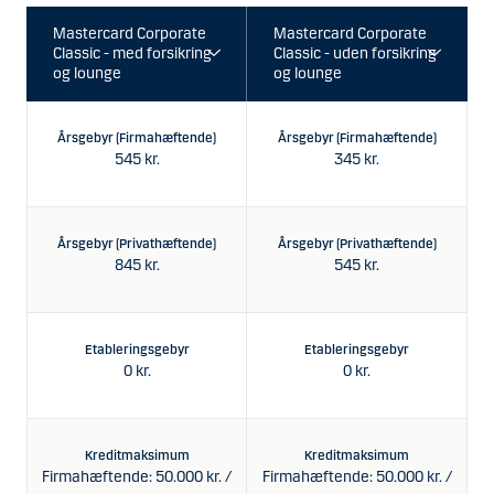
Årsgebyr (Firmahæftende)
Årsgebyr (Firmahæftende)
545 kr.
345 kr.
Årsgebyr (Privathæftende)
Årsgebyr (Privathæftende)
845 kr.
545 kr.
Etableringsgebyr
Etableringsgebyr
0 kr.
0 kr.
Kreditmaksimum
Kreditmaksimum
Firmahæftende: 50.000 kr. /
Firmahæftende: 50.000 kr. /
F