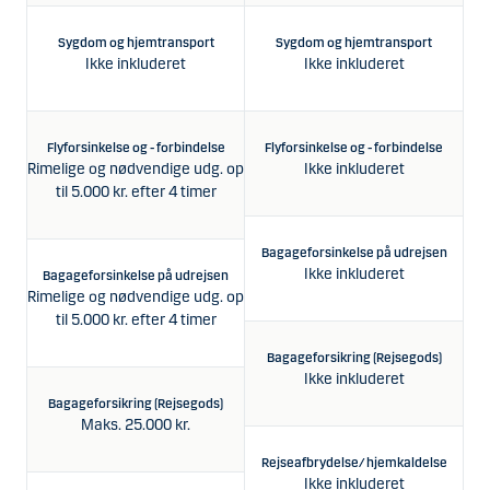
Sygdom og hjemtransport
Sygdom og hjemtransport
Ikke inkluderet
Ikke inkluderet
Flyforsinkelse og - forbindelse
Flyforsinkelse og - forbindelse
F
Rimelige og nødvendige udg. op
Ikke inkluderet
Rim
til 5.000 kr. efter 4 timer
Bagageforsinkelse på udrejsen
Ikke inkluderet
Bagageforsinkelse på udrejsen
B
Rimelige og nødvendige udg. op
Rim
til 5.000 kr. efter 4 timer
Bagageforsikring (Rejsegods)
Ikke inkluderet
Bagageforsikring (Rejsegods)
Maks. 25.000 kr.
Rejseafbrydelse/ hjemkaldelse
Ikke inkluderet