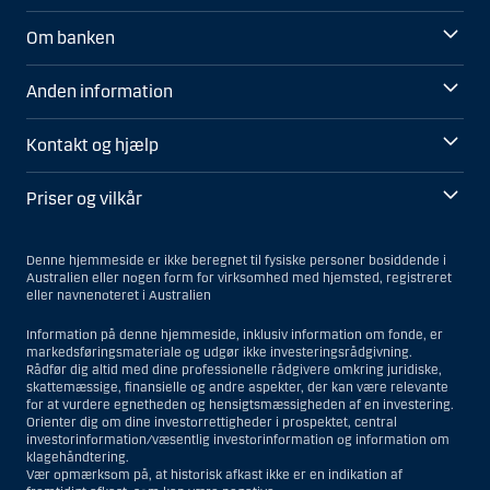
Om banken
Anden information
Kontakt og hjælp
Priser og vilkår
Denne hjemmeside er ikke beregnet til fysiske personer bosiddende i
Australien eller nogen form for virksomhed med hjemsted, registreret
eller navnenoteret i Australien
Information på denne hjemmeside, inklusiv information om fonde, er
markedsføringsmateriale og udgør ikke investeringsrådgivning.
Rådfør dig altid med dine professionelle rådgivere omkring juridiske,
skattemæssige, finansielle og andre aspekter, der kan være relevante
for at vurdere egnetheden og hensigtsmæssigheden af en investering.
Orienter dig om dine investorrettigheder i prospektet, central
investorinformation/væsentlig investorinformation og information om
klagehåndtering.
Vær opmærksom på, at historisk afkast ikke er en indikation af