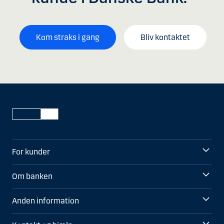
Kom straks i gang
Bliv kontaktet
For kunder
Om banken
Anden information