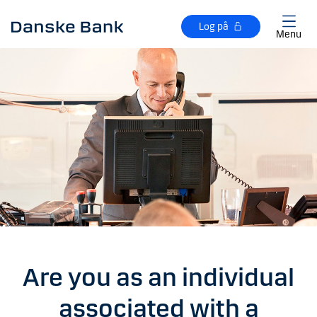
Gå til hovedindhold
Log på
Menu
Are you as an individual
associated with a