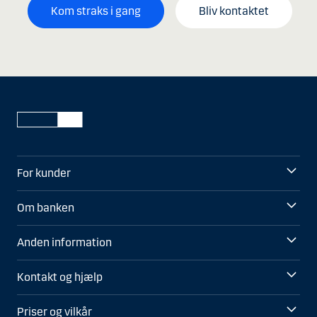
Kom straks i gang
Bliv kontaktet
For kunder
Om banken
Anden information
Kontakt og hjælp
Priser og vilkår