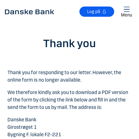
Gå til hovedindhold
Log på
Menu
Thank you
Thank you for responding to our letter. However, the
online form is no longer available.
We therefore kindly ask you to download a PDF version
of the form by clicking the link below and fill in and the
send the form to us by mail. The address is:
Danske Bank
Girostrøget 1
Bygning F. lokale F2-221