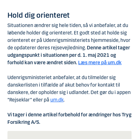
Hold dig orienteret
Situationen ændrer sig hele tiden, så vi anbefaler, at du
løbende holder dig orienteret. Et godt sted at holde sig
orienteret er på Udenrigsministeriets hjemmeside, hvor
de opdaterer deres rejsevejledning.
Denne artikel tager
udgangspunkt i situationen per d. 1. maj 2021 og
forhold kan være ændret siden.
Læs mere på um.dk
Udenrigsministeriet anbefaler, at du tilmelder sig
danskerlisten i tilfælde af akut behov for kontakt til
danskere, der opholder sig i udlandet. Det gør du i appen
”Rejseklar” eller på
um.dk
.
Vi tager i denne artikel forbehold for ændringer hos Tryg
Forsikring A/S.