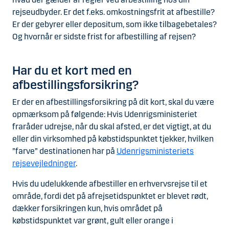
rejseudbyder. Er det f.eks. omkostningsfrit at afbestille?
Er der gebyrer eller depositum, som ikke tilbagebetales?
Og hvornår er sidste frist for afbestilling af rejsen?
Har du et kort med en
afbestillingsforsikring?
Er der en afbestillingsforsikring på dit kort, skal du være
opmærksom på følgende: Hvis Udenrigsministeriet
fraråder udrejse, når du skal afsted, er det vigtigt, at du
eller din virksomhed på købstidspunktet tjekker, hvilken
”farve” destinationen har på
Udenrigsministeriets
rejsevejledninger
.
Hvis du udelukkende afbestiller en erhvervsrejse til et
område, fordi det på afrejsetidspunktet er blevet rødt,
dækker forsikringen kun, hvis området på
købstidspunktet var grønt, gult eller orange i