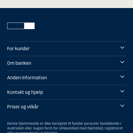
For kunder
Om banken
Anden information
Kontakt og hjælp
Priser og vilkår
Denne hjemmeside er ikke beregnet til fysiske personer bosiddende i
Australien eller nogen form for virksomhed med hjemsted, registreret
eller navnenoteret i Australien