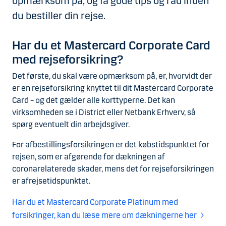
opmærksom på, og få gode tips og råd inden
du bestiller din rejse.
Har du et Mastercard Corporate Card
med rejseforsikring?
Det første, du skal være opmærksom på, er, hvorvidt der
er en rejseforsikring knyttet til dit Mastercard Corporate
Card – og det gælder alle korttyperne. Det kan
virksomheden se i District eller Netbank Erhverv, så
spørg eventuelt din arbejdsgiver.
For afbestillingsforsikringen er det købstidspunktet for
rejsen, som er afgørende for dækningen af
coronarelaterede skader, mens det for rejseforsikringen
er afrejsetidspunktet.
Har du et Mastercard Corporate Platinum med
forsikringer, kan du læse mere om dækningerne her