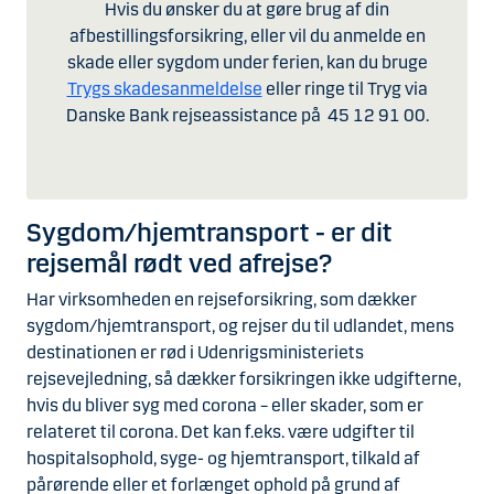
Hvis du ønsker du at gøre brug af din
afbestillingsforsikring, eller vil du anmelde en
skade eller sygdom under ferien, kan du bruge
Trygs skadesanmeldelse
eller ringe til Tryg via
Danske Bank rejseassistance på 45 12 91 00.
Sygdom/hjemtransport - er dit
rejsemål rødt ved afrejse?
Har virksomheden en rejseforsikring, som dækker
sygdom/hjemtransport, og rejser du til udlandet, mens
destinationen er rød i Udenrigsministeriets
rejsevejledning, så dækker forsikringen ikke udgifterne,
hvis du bliver syg med corona – eller skader, som er
relateret til corona. Det kan f.eks. være udgifter til
hospitalsophold, syge- og hjemtransport, tilkald af
pårørende eller et forlænget ophold på grund af