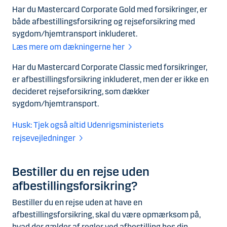
Har du Mastercard Corporate Gold med forsikringer, er
både afbestillingsforsikring og rejseforsikring med
sygdom/hjemtransport inkluderet.
Læs mere om dækningerne her
Har du Mastercard Corporate Classic med forsikringer,
er afbestillingsforsikring inkluderet, men der er ikke en
decideret rejseforsikring, som dækker
sygdom/hjemtransport.
Husk: Tjek også altid Udenrigsministeriets
rejsevejledninger
Bestiller du en rejse uden
afbestillingsforsikring?
Bestiller du en rejse uden at have en
afbestillingsforsikring, skal du være opmærksom på,
hvad der gælder af regler ved afbestilling hos din