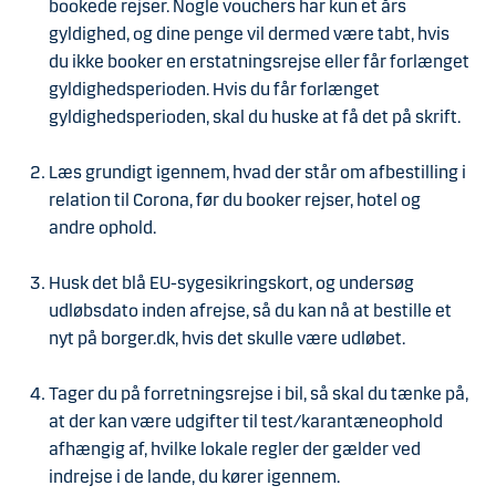
bookede rejser. Nogle vouchers har kun et års
gyldighed, og dine penge vil dermed være tabt, hvis
du ikke booker en erstatningsrejse eller får forlænget
gyldighedsperioden. Hvis du får forlænget
gyldighedsperioden, skal du huske at få det på skrift.
Læs grundigt igennem, hvad der står om afbestilling i
relation til Corona, før du booker rejser, hotel og
andre ophold.
Husk det blå EU-sygesikringskort, og undersøg
udløbsdato inden afrejse, så du kan nå at bestille et
nyt på borger.dk, hvis det skulle være udløbet.
Tager du på forretningsrejse i bil, så skal du tænke på,
at der kan være udgifter til test/karantæneophold
afhængig af, hvilke lokale regler der gælder ved
indrejse i de lande, du kører igennem.