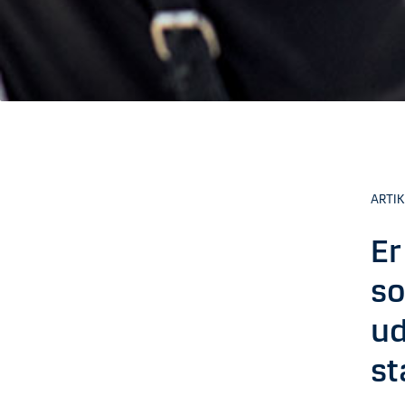
ARTIK
Er
so
ud
st