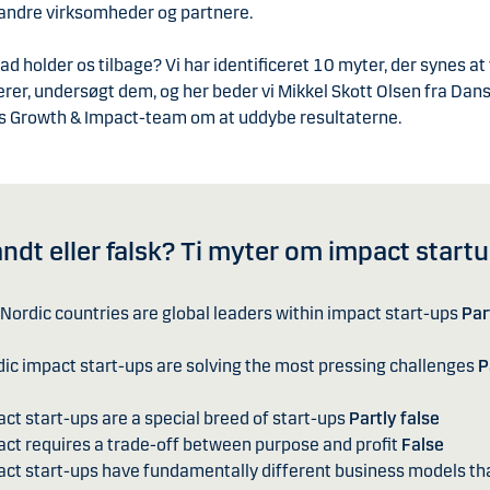
andre virksomheder og partnere.
ad holder os tilbage? Vi har identificeret 10 myter, der synes a
erer, undersøgt dem, og her beder vi Mikkel Skott Olsen fra Dan
s Growth & Impact-team om at uddybe resultaterne.
ndt eller falsk? Ti myter om impact start
 Nordic countries are global leaders within impact start-ups
Par
dic impact start-ups are solving the most pressing challenges
P
act start-ups are a special breed of start-ups
Partly false
act requires a trade-off between purpose and profit
False
act start-ups have fundamentally different business models th