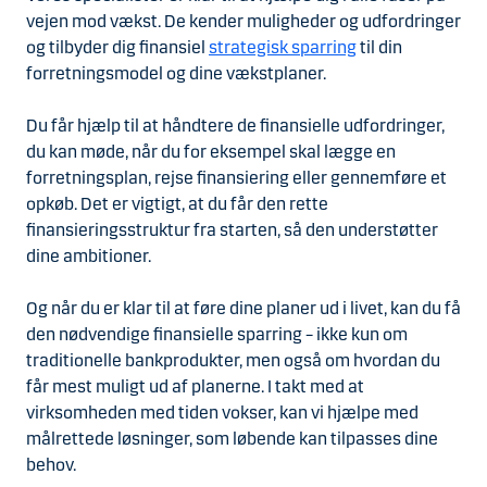
vejen mod vækst. De kender muligheder og udfordringer
og tilbyder dig finansiel
strategisk sparring
til din
forretningsmodel og dine vækstplaner.
Du får hjælp til at håndtere de finansielle udfordringer,
du kan møde, når du for eksempel skal lægge en
forretningsplan, rejse finansiering eller gennemføre et
opkøb. Det er vigtigt, at du får den rette
finansieringsstruktur fra starten, så den understøtter
dine ambitioner.
Og når du er klar til at føre dine planer ud i livet, kan du få
den nødvendige finansielle sparring – ikke kun om
traditionelle bankprodukter, men også om hvordan du
får mest muligt ud af planerne. I takt med at
virksomheden med tiden vokser, kan vi hjælpe med
målrettede løsninger, som løbende kan tilpasses dine
behov.