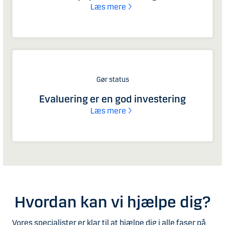
Læs mere
Gør status
Evaluering er en god investering
Læs mere
Hvordan kan vi hjælpe dig?
Vores specialister er klar til at hjælpe dig i alle faser på