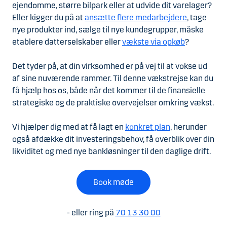
ejendomme, større bilpark eller at udvide dit varelager?
Eller kigger du på at
ansætte flere medarbejdere
, tage
nye produkter ind, sælge til nye kundegrupper, måske
etablere datterselskaber eller
vækste via opkøb
?
Det tyder på, at din virksomhed er på vej til at vokse ud
af sine nuværende rammer. Til denne vækstrejse kan du
få hjælp hos os, både når det kommer til de finansielle
strategiske og de praktiske overvejelser omkring vækst.
Vi hjælper dig med at få lagt en
konkret plan
, herunder
også afdække dit investeringsbehov, få overblik over din
likviditet og med nye bankløsninger til den daglige drift.
Book møde
- eller ring på
70 13 30 00