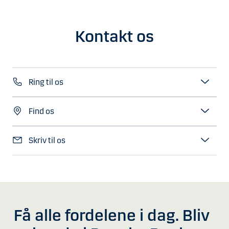
Kontakt os
Ring til os
Find os
Skriv til os
Få alle fordelene i dag. Bliv