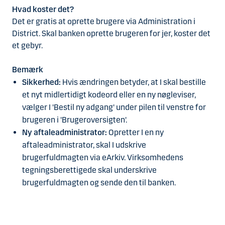
Hvad koster det?
Det er gratis at oprette brugere via Administration i
District. Skal banken oprette brugeren for jer, koster det
et gebyr.
Bemærk
Sikkerhed:
Hvis ændringen betyder, at I skal bestille
et nyt midlertidigt kodeord eller en ny nøgleviser,
vælger I 'Bestil ny adgang' under pilen til venstre for
brugeren i 'Brugeroversigten'.
Ny aftaleadministrator:
Opretter I en ny
aftaleadministrator, skal I udskrive
brugerfuldmagten via eArkiv. Virksomhedens
tegningsberettigede skal underskrive
brugerfuldmagten og sende den til banken.