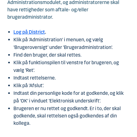
Administrationsmodulet, og administratorerne skal
have rettigheder som aftale- og/eller
brugeradministrator
.
Log på District
.
Klik på 'Administration' i menuen, og vælg
'Brugeroversigt' under 'Brugeradministration'.
Find den bruger, der skal rettes.
Klik på funktionspilen til venstre for brugeren, og
vælg 'Ret'.
Indtast rettelserne.
Klik på 'Afslut'.
Indtast din personlige kode for at godkende, og klik
på 'OK' i vinduet 'Elektronisk underskrift'.
Brugeren er nu rettet og godkendt. Er i to, der skal
godkende, skal rettelsen også godkendes af din
kollega.