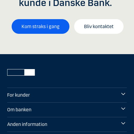
kunde i Danske Bank.
Kom straks i gang
Bliv kontaktet
For kunder
Om banken
Anden information