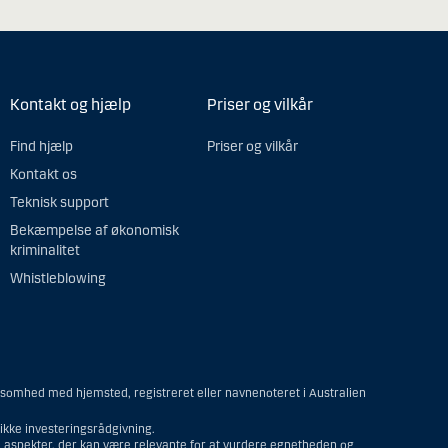
Kontakt og hjælp
Priser og vilkår
Find hjælp
Priser og vilkår
Kontakt os
Teknisk support
Bekæmpelse af økonomisk
kriminalitet
Whistleblowing
ksomhed med hjemsted, registreret eller navnenoteret i Australien
kke investeringsrådgivning.
re aspekter, der kan være relevante for at vurdere egnetheden og