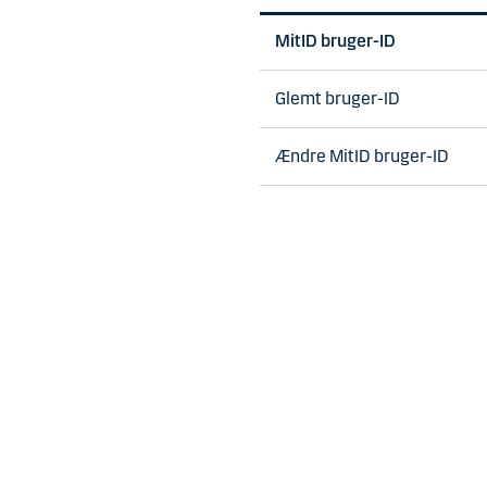
MitID bruger-ID
Glemt bruger-ID
Ændre MitID bruger-ID