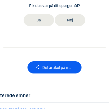
Fik du svar på dit spørgsmål?
Ja
Nej
Del artikel på mail
aterede emner