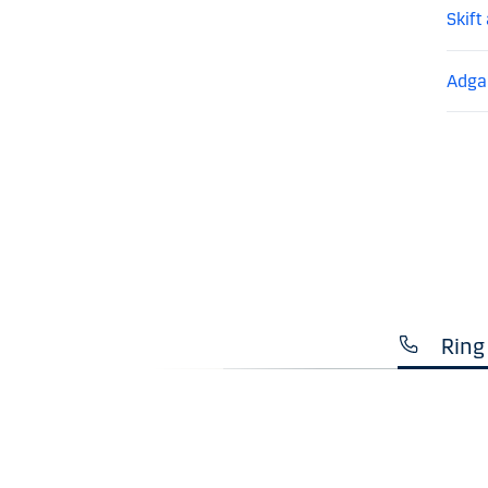
Skift
Adgan
Ring 