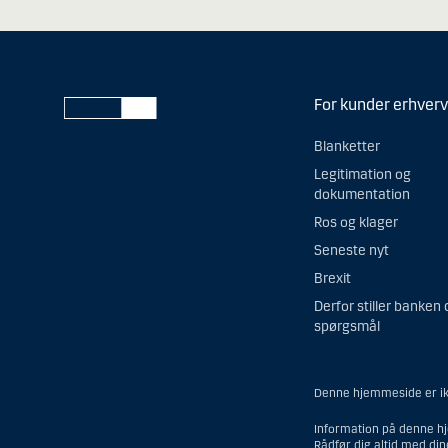
For kunder erhverv
Blanketter
Legitimation og
dokumentation
Ros og klager
Seneste nyt
Brexit
Derfor stiller banken 
spørgsmål
Denne hjemmeside er ikk
Information på denne hj
Rådfør dig altid med di