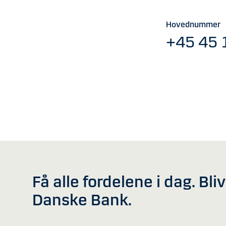
Hovednummer
+45 45 
Få alle fordelene i dag. Bli
Danske Bank.