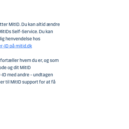
tter MitID. Du kan altid ændre
MitIDs Self-Service. Du kan
D.dk
nlig henvendelse hos
-ID på mitid.dk
m fortæller hvem du er, og som
t bestille tid og medbringe
e og dit MitID
er-ID med andre – undtagen
ier som dit bruger-ID skal
er til MitID support for at få
ere på
MitID.dk
.