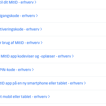
til dit MitID - erhverv
dgangskode - erhverv
tiveringskode - erhverv
r brug af MitID - erhverv
MitID app kodeviser og -oplæser - erhverv
 PIN-kode - erhverv
tID app på en ny smartphone eller tablet - erhverv
t mobil eller tablet - erhverv