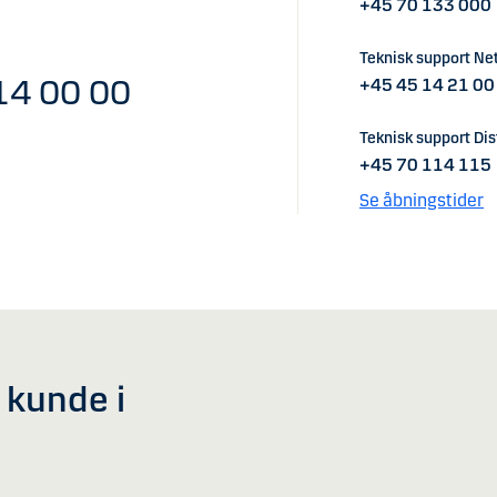
+45 70 133 000
Teknisk support Ne
14 00 00
+45 45 14 21 00
Teknisk support Dist
+45 70 114 115
Se åbningstider
v kunde i