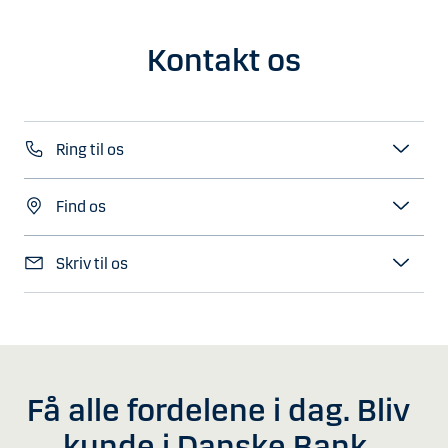
Kontakt os
Ring til os
Find os
Skriv til os
Få alle fordelene i dag. Bliv
kunde i Danske Bank.