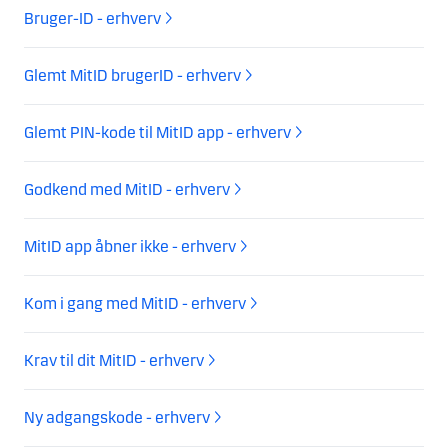
Bruger-ID - erhverv
Glemt MitID brugerID - erhverv
Glemt PIN-kode til MitID app - erhverv
Godkend med MitID - erhverv
MitID app åbner ikke - erhverv
Kom i gang med MitID - erhverv
Krav til dit MitID - erhverv
Ny adgangskode - erhverv