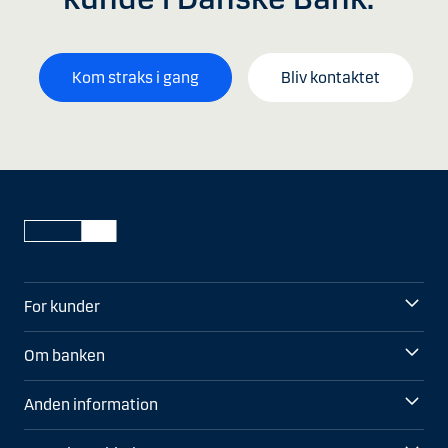
Kom straks i gang
Bliv kontaktet
For kunder
Om banken
Anden information