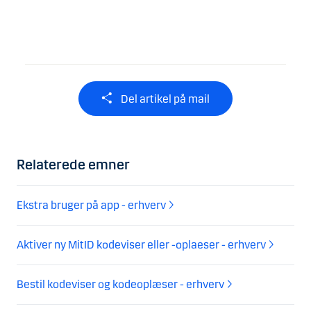
Del artikel på mail
Relaterede emner
Ekstra bruger på app - erhverv
Aktiver ny MitID kodeviser eller -oplaeser - erhverv
Bestil kodeviser og kodeoplæser - erhverv