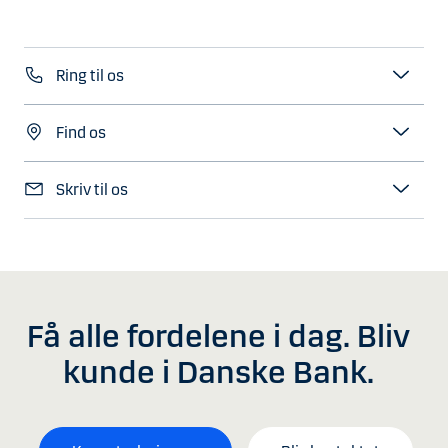
Ring til os
Find os
Skriv til os
Få alle fordelene i dag. Bliv
kunde i Danske Bank.