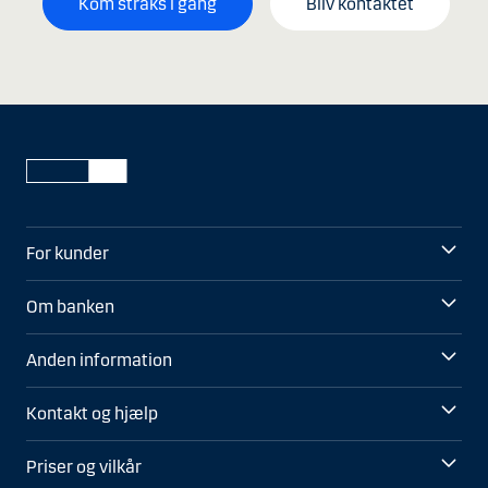
Kom straks i gang
Bliv kontaktet
For kunder
Om banken
Anden information
Kontakt og hjælp
Priser og vilkår