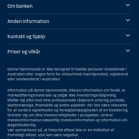
Om banken
Anden information
Kontakt og hjælp
Priser og vilkår
Denne hjemmeside er ikke beregnet til fysiske personer bosiddende i
Australien eller nogen form for virksomhed med hjemsted, registreret
eller navnenoteret i Australien
Information på denne hjemmeside, inklusiv information om fonde, er
markedsføringsmateriale og udgør ikke investeringsrådgivning.
Rådfør dig altid med dine professionelle rådgivere omkring juridiske,
skattemæssige, finansielle og andre aspekter, der kan være relevante
for at vurdere egnetheden og hensigtsmæssigheden af en investering.
Orienter dig om dine investorrettigheder i prospektet, central
investorinformation/væsentlig investorinformation og information om
klagehåndtering.
Vær opmærksom på, at historisk afkast ikke er en indikation af
fremtidigt afkast, som kan være negative.