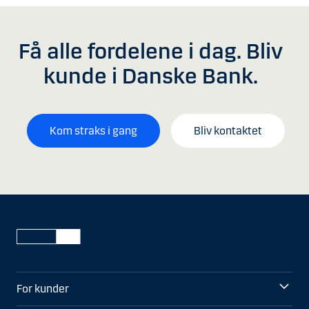
Få alle fordelene i dag. Bliv
kunde i Danske Bank.
Kom straks i gang
Bliv kontaktet
For kunder