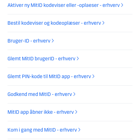
Aktiver ny MitID kodeviser eller -oplaeser - erhverv
Bestil kodeviser og kodeoplæser - erhverv
Bruger-ID - erhverv
Glemt MitID brugerID - erhverv
Glemt PIN-kode til MitID app - erhverv
Godkend med MitID - erhverv
MitID app åbner ikke - erhverv
Kom i gang med MitID - erhverv