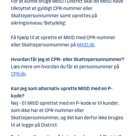
For at kunne bruge MitID i District skal dit MitID have
tilknyttet et gyldigt CPR-nummer eller
Skattepersonnummer samt oprettes på
sikringsniveau ’Betydelig’.
Få hjælp til at oprette et MitID med CPR-nummer
eller Skattepersonnummer på
MitID.dk
.
Hvordan får jeg et CPR- eller Skattepersonnummer?
Læs mere om hvordan du får et personnummer på
CPR.dk
.
Kan jeg som alternativ oprette MitID med en P-
kode?
Nej - Et MitID oprettet med en P-kode er til kunder,
som ikke har et CPR-nummer eller
Skattepersonnummer, og det kan derfor ikke bruges
til at logge på District.