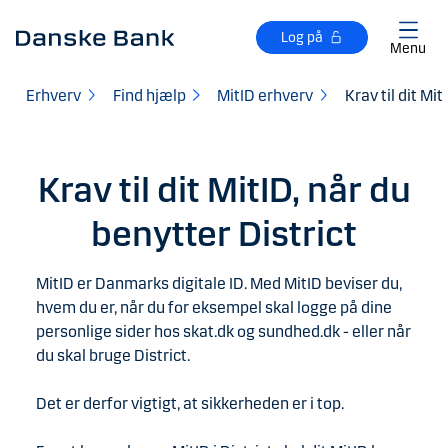
Gå til hovedindhold
Log på
Menu
Erhverv
Find hjælp
MitID erhverv
Krav til dit Mit
Krav til dit MitID, når du
benytter District
MitID er Danmarks digitale ID. Med MitID beviser du,
hvem du er, når du for eksempel skal logge på dine
personlige sider hos skat.dk og sundhed.dk - eller når
du skal bruge District.
Det er derfor vigtigt, at sikkerheden er i top.