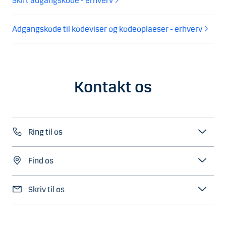
Skift adgangskode - erhverv
Adgangskode til kodeviser og kodeoplaeser - erhverv
Kontakt os
Ring til os
Find os
Skriv til os