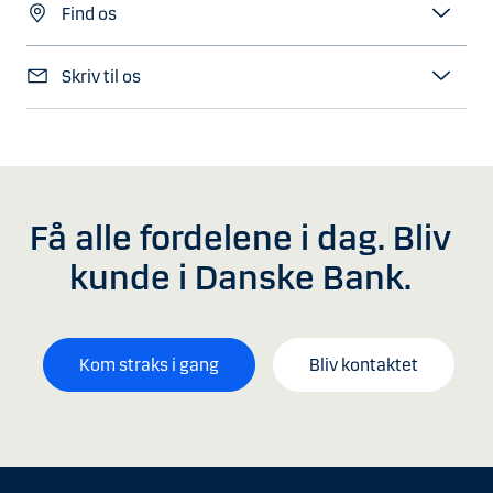
Find os
Skriv til os
Få alle fordelene i dag. Bliv
kunde i Danske Bank.
Kom straks i gang
Bliv kontaktet