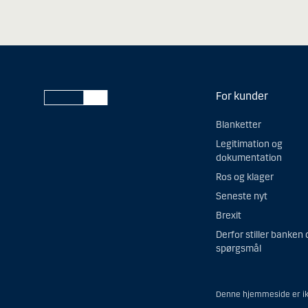
For kunder
Blanketter
Legitimation og
dokumentation
Ros og klager
Seneste nyt
Brexit
Derfor stiller banken 
spørgsmål
Denne hjemmeside er ikk