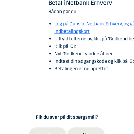
Betal i Netbank Erhverv
Sådan gør du
Log på Danske Netbank Erhverv, og gå d
indbetalingskort
Udfyld felterne og klik på 'Godkend be
Klik på 'OK'
Nyt 'Godkend'-vindue åbner
Indtast din adgangskode og klik på '
Betalingen er nu oprettet
Fik du svar på dit spørgsmål?