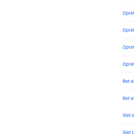
Opret
Opret
Opret
Opre
Ret e
Ret e
Slet 
Slet 