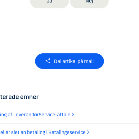
Ja
Nej
Del artikel på mail
aterede emner
ng af LeverandørService-aftale
 eller slet en betaling i Betalingsservice