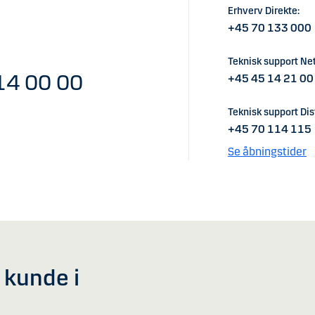
Erhverv Direkte:
+45 70 133 000
Teknisk support Ne
14 00 00
+45 45 14 21 00
Teknisk support Dist
+45 70 114 115
Se åbningstider
v kunde i