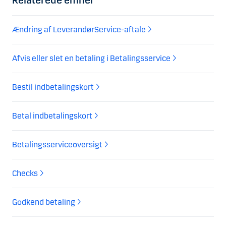
Relaterede emner
Ændring af LeverandørService-aftale
Afvis eller slet en betaling i Betalingsservice
Bestil indbetalingskort
Betal indbetalingskort
Betalingsserviceoversigt
Checks
Godkend betaling