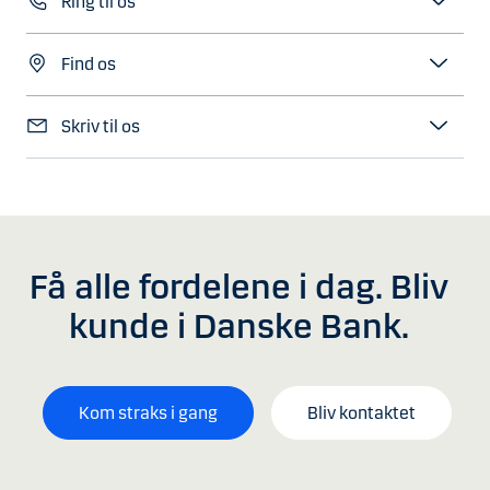
Ring til os
Find os
Skriv til os
Få alle fordelene i dag. Bliv
kunde i Danske Bank.
Kom straks i gang
Bliv kontaktet