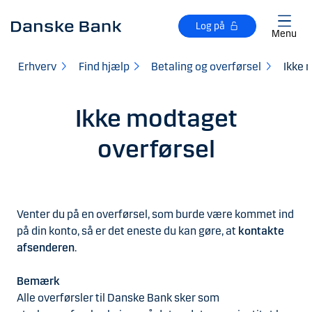
Gå til hovedindhold
Log på
Menu
Erhverv
Find hjælp
Betaling og overførsel
Ikke 
Ikke modtaget
overførsel
Venter du på en overførsel, som burde være kommet ind
på din konto, så er det eneste du kan gøre, at
kontakte
afsenderen
.
Bemærk
Alle overførsler til Danske Bank sker som