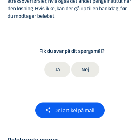
straksoverførsler, hvis også det andet pengeinstitut har
den løsning. Hvis ikke, kan der gå op til en bankdag, før
du modtager beløbet.
Fik du svar på dit spørgsmål?
Ja
Nej
Del artikel på mail