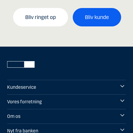
Bliv ringet op
Bliv kunde
Kundeservice
Vores forretning
Om os
Nyt fra banken