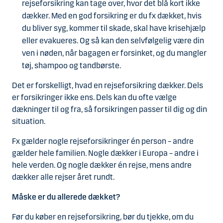
rejseforsikring kan tage over, hvor det blå kort ikke
dækker. Med en god forsikring er du fx dækket, hvis
du bliver syg, kommer til skade, skal have krisehjælp
eller evakueres. Og så kan den selvfølgelig være din
ven i nøden, når bagagen er forsinket, og du mangler
tøj, shampoo og tandbørste.
Det er forskelligt, hvad en rejseforsikring dækker. Dels
er forsikringer ikke ens. Dels kan du ofte vælge
dækninger til og fra, så forsikringen passer til dig og din
situation.
Fx gælder nogle rejseforsikringer én person – andre
gælder hele familien. Nogle dækker i Europa – andre i
hele verden. Og nogle dækker én rejse, mens andre
dækker alle rejser året rundt.
Måske er du allerede dækket?
Før du køber en rejseforsikring, bør du tjekke, om du