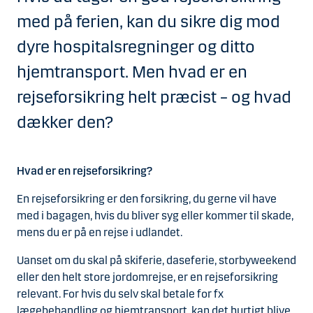
med på ferien, kan du sikre dig mod
dyre hospitalsregninger og ditto
hjemtransport. Men hvad er en
rejseforsikring helt præcist – og hvad
dækker den?
Hvad er en rejseforsikring?
En rejseforsikring er den forsikring, du gerne vil have
med i bagagen, hvis du bliver syg eller kommer til skade,
mens du er på en rejse i udlandet.
Uanset om du skal på skiferie, daseferie, storbyweekend
eller den helt store jordomrejse, er en rejseforsikring
relevant. For hvis du selv skal betale for fx
lægebehandling og hjemtransport, kan det hurtigt blive