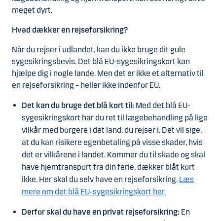
meget dyrt.
Hvad dækker en rejseforsikring?
Når du rejser i udlandet, kan du ikke bruge dit gule
sygesikringsbevis. Det blå EU-sygesikringskort kan
hjælpe dig i nogle lande. Men det er ikke et alternativ til
en rejseforsikring – heller ikke indenfor EU.
Det kan du bruge det blå kort til:
Med det blå EU-
sygesikringskort har du ret til lægebehandling på lige
vilkår med borgere i det land, du rejser i. Det vil sige,
at du kan risikere egenbetaling på visse skader, hvis
det er vilkårene i landet. Kommer du til skade og skal
have hjemtransport fra din ferie, dækker blåt kort
ikke. Her skal du selv have en rejseforsikring.
Læs
mere om det blå EU-sygesikringskort her.
Derfor skal du have en privat rejseforsikring:
En