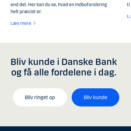
end det. Her kan du se, hvad en indboforsikring
ti
helt præcist er.
L
Læs mere
Bliv kunde i Danske Bank
og få alle fordelene i dag.
Bliv ringet op
Bliv kunde