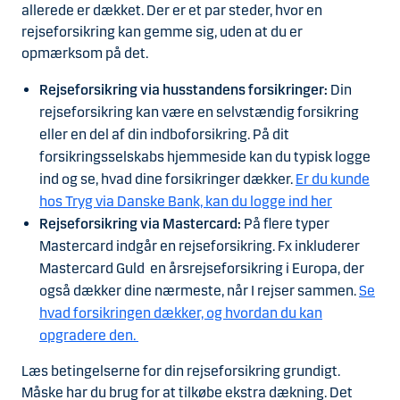
allerede er dækket. Der er et par steder, hvor en
rejseforsikring kan gemme sig, uden at du er
opmærksom på det.
Rejseforsikring via husstandens forsikringer:
Din
rejseforsikring kan være en selvstændig forsikring
eller en del af din indboforsikring. På dit
forsikringsselskabs hjemmeside kan du typisk logge
ind og se, hvad dine forsikringer dækker.
Er du kunde
hos Tryg via Danske Bank, kan du logge ind her
Rejseforsikring via Mastercard:
På flere typer
Mastercard indgår en rejseforsikring. Fx inkluderer
Mastercard Guld en årsrejseforsikring i Europa, der
også dækker dine nærmeste, når I rejser sammen.
Se
hvad forsikringen dækker, og hvordan du kan
opgradere den.
Læs betingelserne for din rejseforsikring grundigt.
Måske har du brug for at tilkøbe ekstra dækning. Det